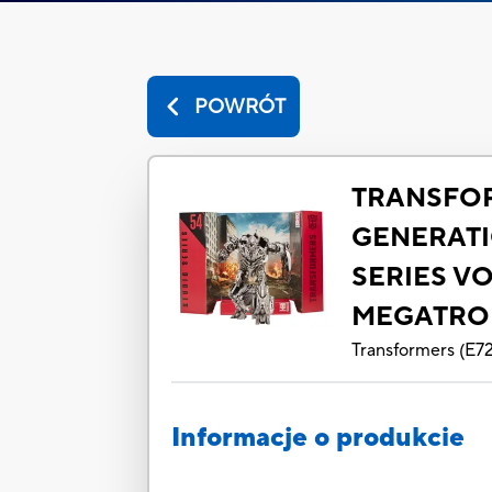
POWRÓT
TRANSFO
GENERATI
SERIES V
MEGATRO
Transformers
(
E7
Informacje o produkcie