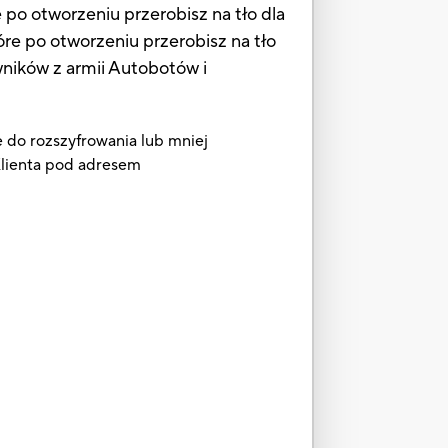
 po otworzeniu przerobisz na tło dla
óre po otworzeniu przerobisz na tło
ników z armii Autobotów i
e do rozszyfrowania lub mniej
 Klienta pod adresem