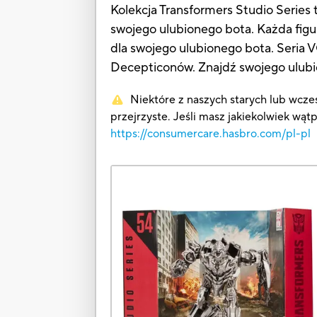
Kolekcja Transformers Studio Series 
swojego ulubionego bota. Każda figu
dla swojego ulubionego bota. Seria
Decepticonów. Znajdź swojego ulubi
Niektóre z naszych starych lub wcześ
przejrzyste. Jeśli masz jakiekolwiek wąt
https://consumercare.hasbro.com/pl-pl