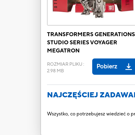
TRANSFORMERS GENERATION
STUDIO SERIES VOYAGER
MEGATRON
ROZMIAR PLIKU
:
Pobierz
2.98 MB
NAJCZĘŚCIEJ ZADAWA
Wszystko, co potrzebujesz wiedzieć o 