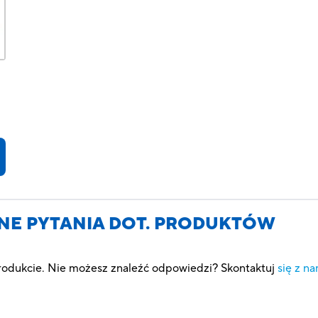
S
NE PYTANIA DOT. PRODUKTÓW
produkcie. Nie możesz znaleźć odpowiedzi? Skontaktuj
się z na