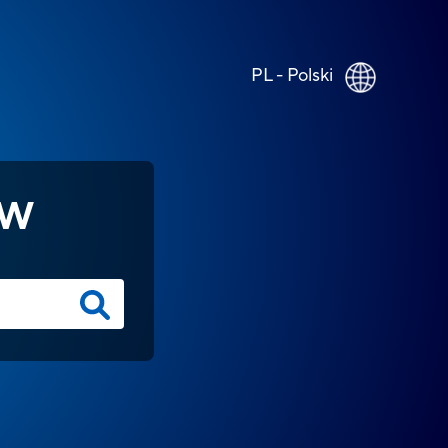
PL - Polski
ÓW