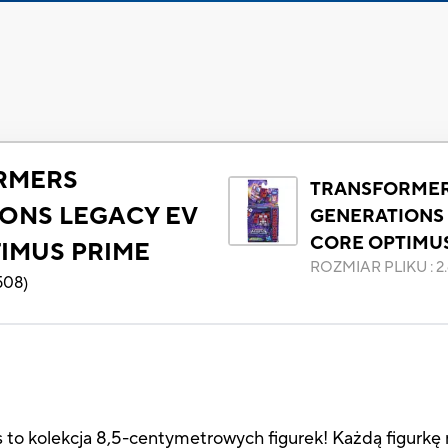
RMERS
TRANSFORME
ONS LEGACY EV
GENERATIONS 
CORE OPTIMU
IMUS PRIME
ROZMIAR PLIKU
:
2
508
)
 to kolekcja 8,5-centymetrowych figurek! Każdą figurkę