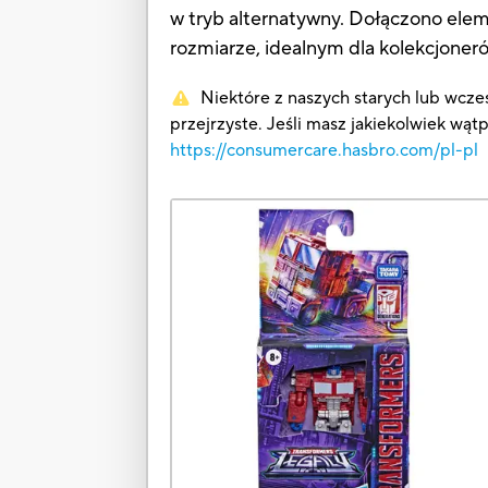
w tryb alternatywny. Dołączono ele
rozmiarze, idealnym dla kolekcjoner
Niektóre z naszych starych lub wcześ
przejrzyste. Jeśli masz jakiekolwiek wąt
https://consumercare.hasbro.com/pl-pl