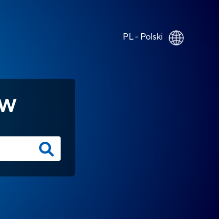
PL - Polski
ÓW