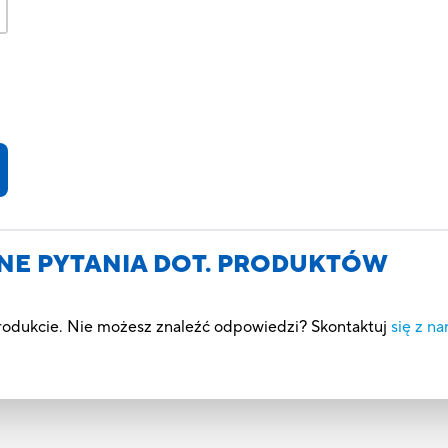
S
NE PYTANIA DOT. PRODUKTÓW
produkcie. Nie możesz znaleźć odpowiedzi? Skontaktuj
się z na