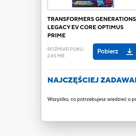
TRANSFORMERS GENERATION
LEGACY EV CORE OPTIMUS
PRIME
ROZMIAR PLIKU
:
Pobierz
2.65 MB
NAJCZĘŚCIEJ ZADAWA
Wszystko, co potrzebujesz wiedzieć o 