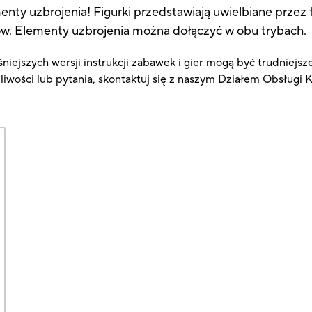
menty uzbrojenia! Figurki przedstawiają uwielbiane prz
ów. Elementy uzbrojenia można dołączyć w obu trybach.
niejszych wersji instrukcji zabawek i gier mogą być trudniejsz
pliwości lub pytania, skontaktuj się z naszym Działem Obsługi