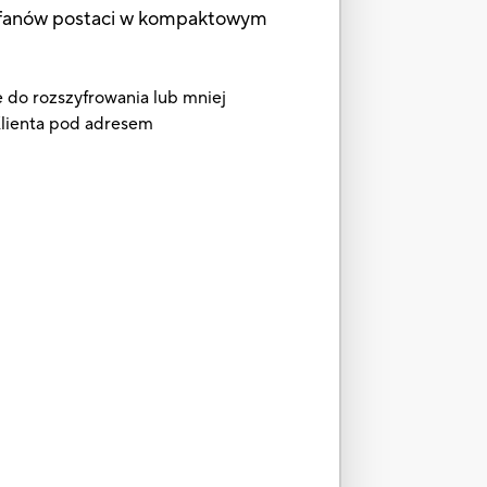
ez fanów postaci w kompaktowym
e do rozszyfrowania lub mniej
 Klienta pod adresem