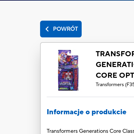
POWRÓT
TRANSFO
GENERATI
CORE OPT
Transformers
(
F3
Informacje o produkcie
Transformers Generations Core Class