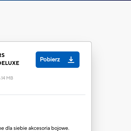
RS
Pobierz
DELUXE
5.14 MB
e dla siebie akcesoria bojowe.