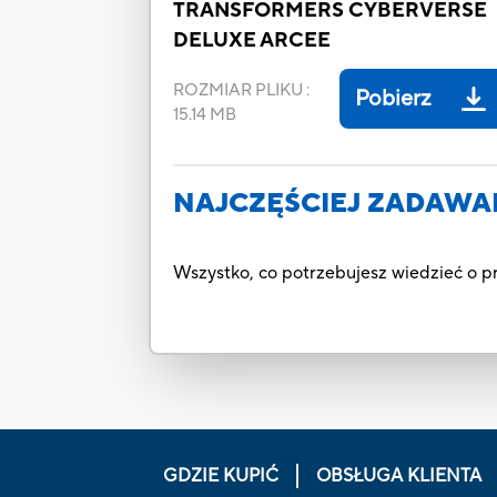
TRANSFORMERS CYBERVERSE
DELUXE ARCEE
ROZMIAR PLIKU
:
Pobierz
15.14 MB
NAJCZĘŚCIEJ ZADAWA
Wszystko, co potrzebujesz wiedzieć o 
GDZIE KUPIĆ
OBSŁUGA KLIENTA