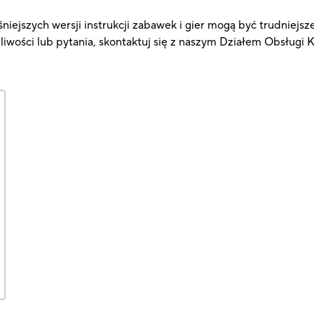
niejszych wersji instrukcji zabawek i gier mogą być trudniejsz
pliwości lub pytania, skontaktuj się z naszym Działem Obsługi