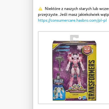
Niektóre z naszych starych lub wcześ
przejrzyste. Jeśli masz jakiekolwiek wąt
https://consumercare.hasbro.com/pl-pl