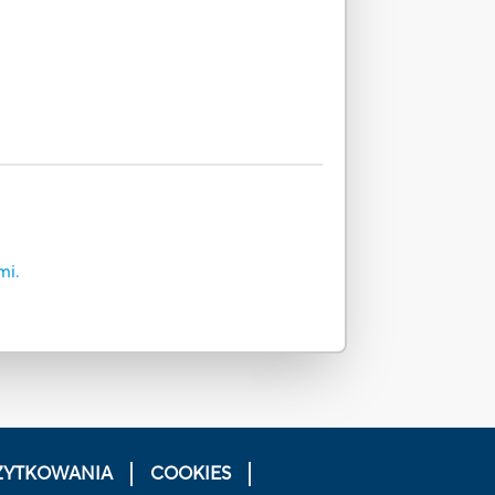
mi.
ŻYTKOWANIA
COOKIES