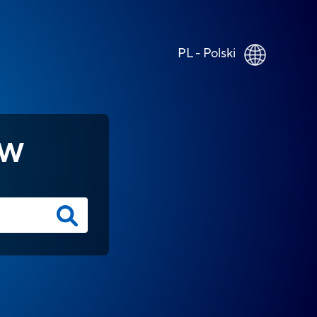
PL - Polski
ÓW