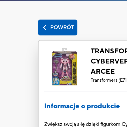
POWRÓT
TRANSFO
CYBERVER
ARCEE
Transformers
(
E7
Informacje o produkcie
Zwiększ swoją siłę dzięki figurkom C