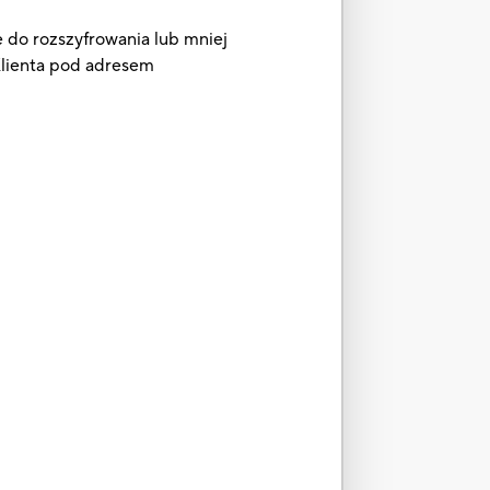
e do rozszyfrowania lub mniej
 Klienta pod adresem