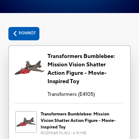
POWRÓT
Transformers Bumblebee:
Mission Vision Shatter
Action Figure - Movie-
Inspired Toy
Transformers
(
E4105
)
Transformers Bumblebee: Mission
Vision Shatter Action Figure - Movie-
Inspired Toy
ROZMIAR PLIKU
:
6.91 MB