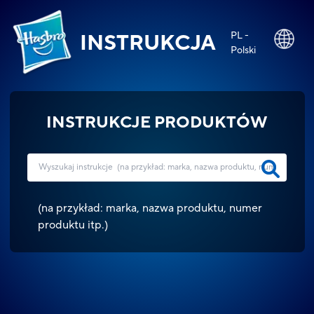
PL -
INSTRUKCJA
Polski
INSTRUKCJE PRODUKTÓW
(
na przykład: marka, nazwa produktu, numer
produktu itp.
)