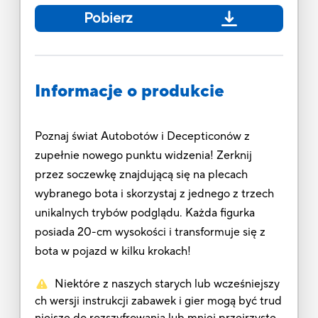
Pobierz
Informacje o produkcie
Poznaj świat Autobotów i Decepticonów z
zupełnie nowego punktu widzenia! Zerknij
przez soczewkę znajdującą się na plecach
wybranego bota i skorzystaj z jednego z trzech
unikalnych trybów podglądu. Każda figurka
posiada 20-cm wysokości i transformuje się z
bota w pojazd w kilku krokach!
Niektóre z naszych starych lub wcześniejszy
ch wersji instrukcji zabawek i gier mogą być trud
niejsze do rozszyfrowania lub mniej przejrzyste.