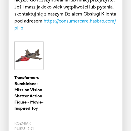
Jeśli masz jakiekolwiek wątpliwości lub pytania,
skontaktuj się z naszym Działem Obsługi Klienta
pod adresem
https://consumercare.hasbro.com/
pl-pl
Transformers
Bumblebee:
Mission Vision
Shatter Action
Figure - Movie-
Inspired Toy
ROZMIAR
PLIKU
:
6.91