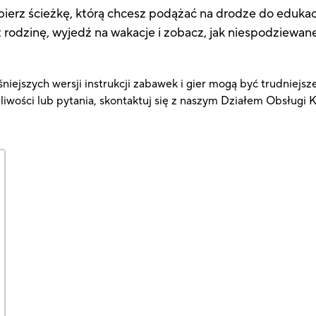
erz ścieżkę, którą chcesz podążać na drodze do edukacji, 
łóż rodzinę, wyjedź na wakacje i zobacz, jak niespodzie
niejszych wersji instrukcji zabawek i gier mogą być trudniejsz
pliwości lub pytania, skontaktuj się z naszym Działem Obsługi