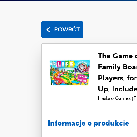
POWRÓT
The Game o
Family Boa
Players, fo
Up, Include
Hasbro Games
(
F
Informacje o produkcie