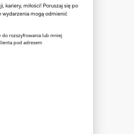
kariery, miłości! Poruszaj się po
wane wydarzenia mogą odmienić
e do rozszyfrowania lub mniej
 Klienta pod adresem