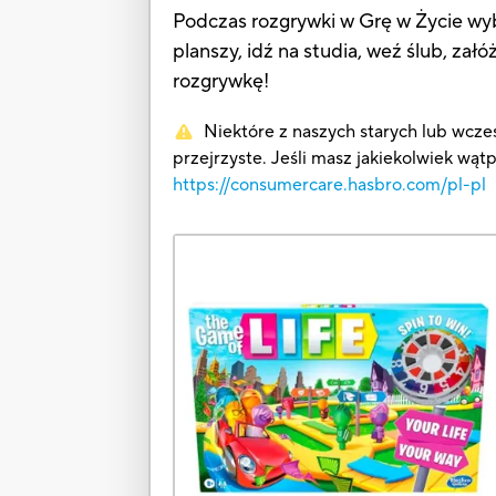
Podczas rozgrywki w Grę w Życie wybi
planszy, idź na studia, weź ślub, za
rozgrywkę!
Niektóre z naszych starych lub wcześ
przejrzyste. Jeśli masz jakiekolwiek wąt
https://consumercare.hasbro.com/pl-pl