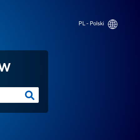
PL - Polski
ÓW