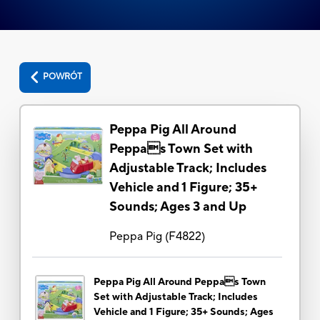
POWRÓT
Peppa Pig All Around
Peppas Town Set with
Adjustable Track; Includes
Vehicle and 1 Figure; 35+
Sounds; Ages 3 and Up
Peppa Pig
(
F4822
)
Peppa Pig All Around Peppas Town
Set with Adjustable Track; Includes
Vehicle and 1 Figure; 35+ Sounds; Ages