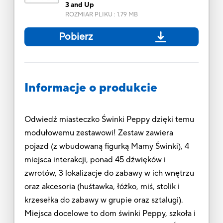
3 and Up
ROZMIAR PLIKU
:
1.79 MB
Pobierz
Informacje o produkcie
Odwiedź miasteczko Świnki Peppy dzięki temu
modułowemu zestawowi! Zestaw zawiera
pojazd (z wbudowaną figurką Mamy Świnki), 4
miejsca interakcji, ponad 45 dźwięków i
zwrotów, 3 lokalizacje do zabawy w ich wnętrzu
oraz akcesoria (huśtawka, łóżko, miś, stolik i
krzesełka do zabawy w grupie oraz sztalugi).
Miejsca docelowe to dom świnki Peppy, szkoła i