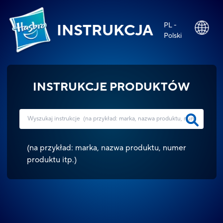
PL -
INSTRUKCJA
Polski
INSTRUKCJE PRODUKTÓW
(
na przykład: marka, nazwa produktu, numer
produktu itp.
)