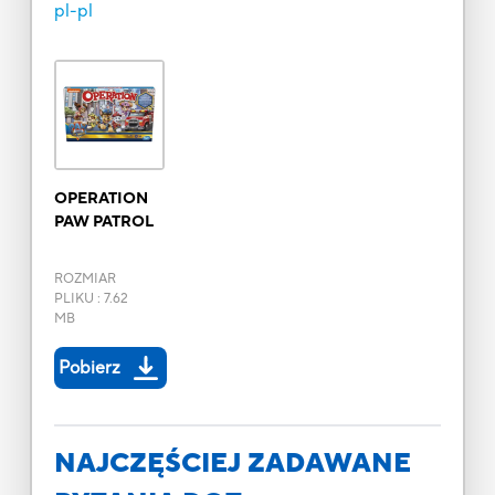
pl-pl
OPERATION
PAW PATROL
ROZMIAR
PLIKU
:
7.62
MB
Pobierz
NAJCZĘŚCIEJ ZADAWANE