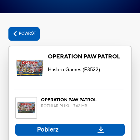
POWRÓT
OPERATION PAW PATROL
Hasbro Games
(
F3522
)
OPERATION PAW PATROL
ROZMIAR PLIKU
:
7.62 MB
Pobierz