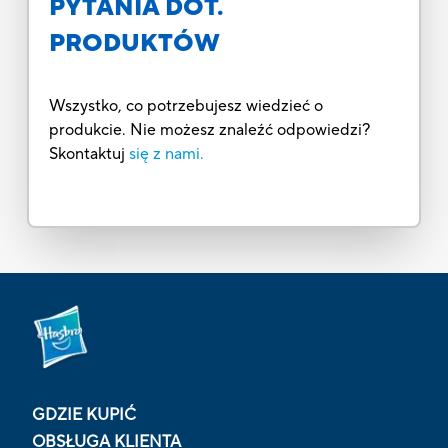
PYTANIA DOT.
PRODUKTÓW
Wszystko, co potrzebujesz wiedzieć o
produkcie. Nie możesz znaleźć odpowiedzi?
Skontaktuj
się z nami.
GDZIE KUPIĆ
OBSŁUGA KLIENTA