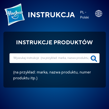
PL -
INSTRUKCJA
Polski
INSTRUKCJE PRODUKTÓW
(
na przykład: marka, nazwa produktu, numer
produktu itp.
)