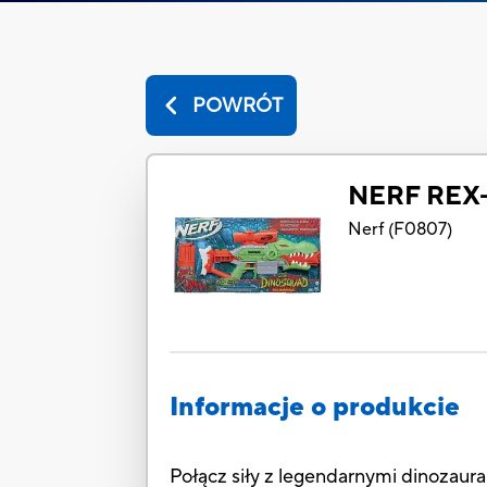
POWRÓT
NERF RE
Nerf
(
F0807
)
Informacje o produkcie
Połącz siły z legendarnymi dinozaur