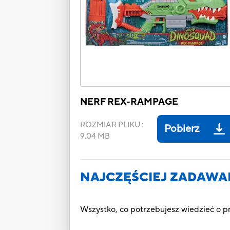
NERF REX-RAMPAGE
ROZMIAR PLIKU
:
Pobierz
9.04 MB
NAJCZĘŚCIEJ ZADAWA
Wszystko, co potrzebujesz wiedzieć o 