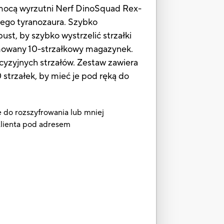
pomocą wyrzutni Nerf DinoSquad Rex-
ego tyranozaura. Szybko
pust, by szybko wystrzelić strzałki
yjmowany 10-strzałkowy magazynek.
yzyjnych strzałów. Zestaw zawiera
strzałek, by mieć je pod ręką do
e do rozszyfrowania lub mniej
 Klienta pod adresem