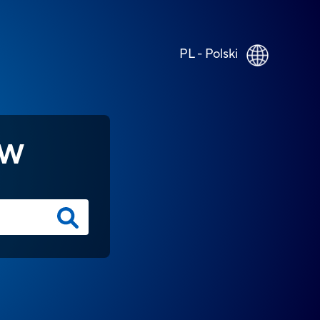
PL - Polski
ÓW