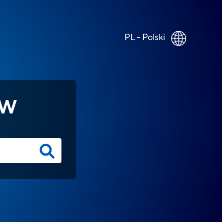
PL - Polski
ÓW