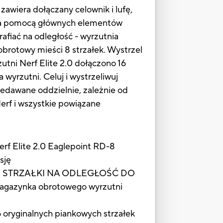
zawiera dołączany celownik i lufę,
e za pomocą głównych elementów
trafiać na odległość - wyrzutnia
brotowy mieści 8 strzałek. Wystrzel
zutni Nerf Elite 2.0 dołączono 16
 wyrzutni. Celuj i wystrzeliwuj
zedawane oddzielnie, zależnie od
erf i wszystkie powiązane
Elite 2.0 Eaglepoint RD-8
sję
STRZAŁKI NA ODLEGŁOŚĆ DO
magazynka obrotowego wyrzutni
yginalnych piankowych strzałek