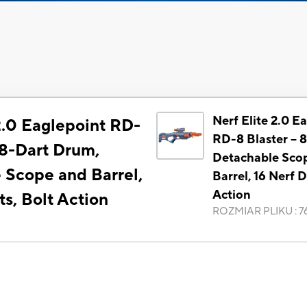
Nerf Elite 2.0 E
2.0 Eaglepoint RD-
RD-8 Blaster -- 
- 8-Dart Drum,
Detachable Sco
 Scope and Barrel,
Barrel, 16 Nerf D
Action
ts, Bolt Action
ROZMIAR PLIKU
:
7