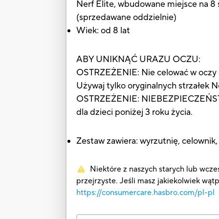
Nerf Elite, wbudowane miejsce na 8 
(sprzedawane oddzielnie)
Wiek: od 8 lat
ABY UNIKNĄĆ URAZU OCZU:
OSTRZEŻENIE: Nie celować w oczy ani
Używaj tylko oryginalnych strzałek N
OSTRZEŻENIE: NIEBEZPIECZEŃSTWO
dla dzieci poniżej 3 roku życia.
Zestaw zawiera: wyrzutnię, celownik, l
Niektóre z naszych starych lub wcześ
przejrzyste. Jeśli masz jakiekolwiek wąt
https://consumercare.hasbro.com/pl-pl