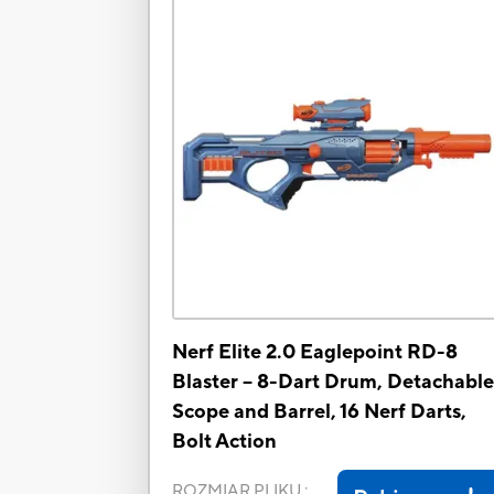
Nerf Elite 2.0 Eaglepoint RD-8
Blaster -- 8-Dart Drum, Detachabl
Scope and Barrel, 16 Nerf Darts,
Bolt Action
ROZMIAR PLIKU
: