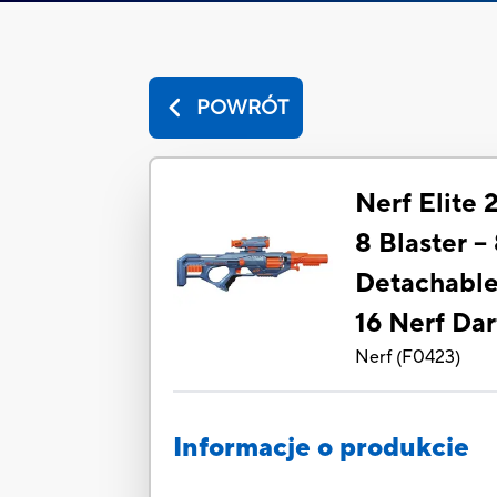
POWRÓT
Nerf Elite 
8 Blaster -
Detachable
16 Nerf Dar
Nerf
(
F0423
)
Informacje o produkcie