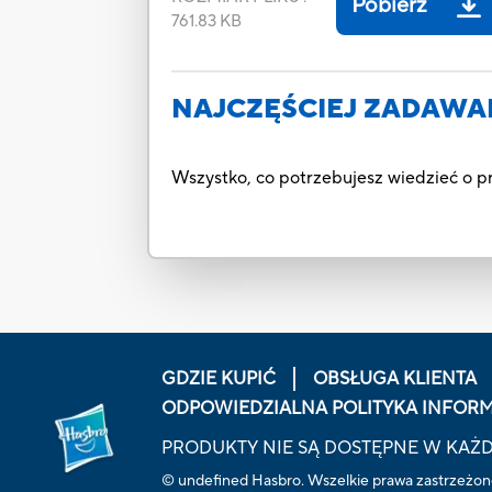
Pobierz
761.83 KB
NAJCZĘŚCIEJ ZADAWA
Wszystko, co potrzebujesz wiedzieć o 
GDZIE KUPIĆ
OBSŁUGA KLIENTA
ODPOWIEDZIALNA POLITYKA INFOR
PRODUKTY NIE SĄ DOSTĘPNE W KAŻ
© undefined Hasbro. Wszelkie prawa zastrzeżone. 