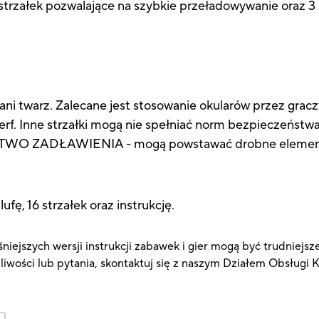
strzałek pozwalające na szybkie przeładowywanie oraz 3 
 twarz. Zalecane jest stosowanie okularów przez graczy 
erf. Inne strzałki mogą nie spełniać norm bezpieczeństwa.
 ZADŁAWIENIA - mogą powstawać drobne elementy. 
ufę, 16 strzałek oraz instrukcję.
niejszych wersji instrukcji zabawek i gier mogą być trudniejsz
pliwości lub pytania, skontaktuj się z naszym Działem Obsługi