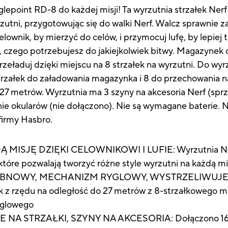
lepoint RD-8 do każdej misji! Ta wyrzutnia strzałek Nerf 
rzutni, przygotowując się do walki Nerf. Walcz sprawni
elownik, by mierzyć do celów, i przymocuj lufę, by lepiej 
czego potrzebujesz do jakiejkolwiek bitwy. Magazynek o
zeładuj dzięki miejscu na 8 strzałek na wyrzutni. Do wyr
strzałek do załadowania magazynka i 8 do przechowania na
o 27 metrów. Wyrzutnia ma 3 szyny na akcesoria Nerf (spr
nie okularów (nie dołączono). Nie są wymagane baterie. N
firmy Hasbro.
SJĘ DZIĘKI CELOWNIKOWI I LUFIE: Wyrzutnia Nerf 
które pozwalają tworzyć różne style wyrzutni na każdą mi
BNOWY, MECHANIZM RYGLOWY, WYSTRZELIWUJE 
 z rzędu na odległość do 27 metrów z 8-strzałkowego 
yglowego
 NA STRZAŁKI, SZYNY NA AKCESORIA: Dołączono 16 or