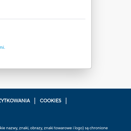
mi.
ŻYTKOWANIA
COOKIES
ie nazwy, znaki, obrazy, znaki towarowe i logo) są chronione