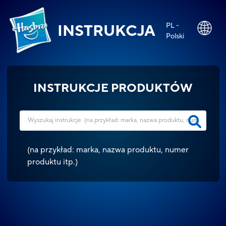
PL -
INSTRUKCJA
Polski
INSTRUKCJE PRODUKTÓW
(
na przykład: marka, nazwa produktu, numer
produktu itp.
)