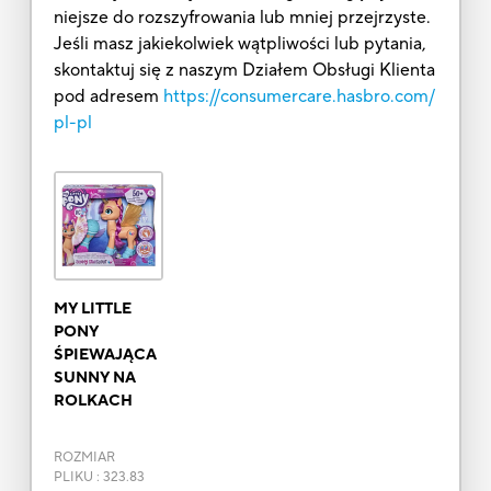
niejsze do rozszyfrowania lub mniej przejrzyste.
Jeśli masz jakiekolwiek wątpliwości lub pytania,
skontaktuj się z naszym Działem Obsługi Klienta
pod adresem
https://consumercare.hasbro.com/
pl-pl
MY LITTLE
PONY
ŚPIEWAJĄCA
SUNNY NA
ROLKACH
ROZMIAR
PLIKU
:
323.83