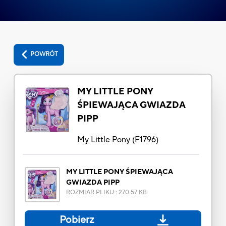
POWRÓT
MY LITTLE PONY
ŚPIEWAJĄCA GWIAZDA
PIPP
My Little Pony
(
F1796
)
MY LITTLE PONY ŚPIEWAJĄCA
GWIAZDA PIPP
ROZMIAR PLIKU
:
270.57 KB
Pobierz