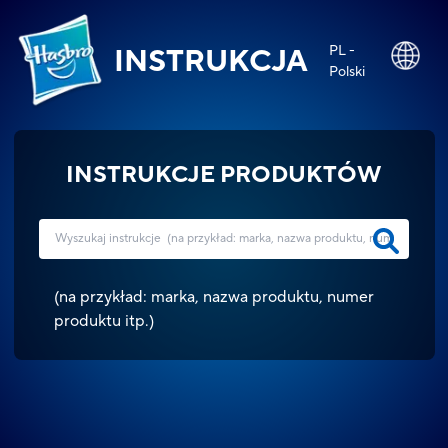
PL -
INSTRUKCJA
Polski
INSTRUKCJE PRODUKTÓW
(
na przykład: marka, nazwa produktu, numer
produktu itp.
)