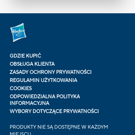
GDZIE KUPIĆ
OBSŁUGA KLIENTA
ZASADY OCHRONY PRYWATNOŚCI
REGULAMIN UŻYTKOWANIA
COOKIES
ODPOWIEDZIALNA POLITYKA
INFORMACYJNA
WYBORY DOTYCZĄCE PRYWATNOŚCI
PRODUKTY NIE SĄ DOSTĘPNE W KAŻDYM
MIEJSCU