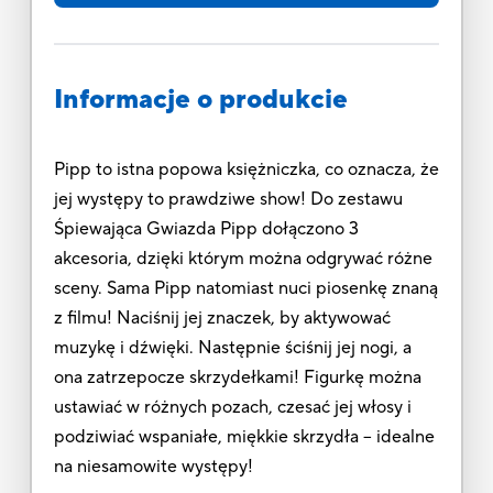
Informacje o produkcie
Pipp to istna popowa księżniczka, co oznacza, że
jej występy to prawdziwe show! Do zestawu
Śpiewająca Gwiazda Pipp dołączono 3
akcesoria, dzięki którym można odgrywać różne
sceny. Sama Pipp natomiast nuci piosenkę znaną
z filmu! Naciśnij jej znaczek, by aktywować
muzykę i dźwięki. Następnie ściśnij jej nogi, a
ona zatrzepocze skrzydełkami! Figurkę można
ustawiać w różnych pozach, czesać jej włosy i
podziwiać wspaniałe, miękkie skrzydła – idealne
na niesamowite występy!