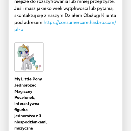
niejsze do rozszyfrowania lub mniej przejrzyste.
Jeśli masz jakiekolwiek wątpliwości lub pytania,
skontaktuj się z naszym Działem Obsługi Klienta
pod adresem
https://consumercare.hasbro.com/
pl-pl
My Little Pony
Jednorożec
Magiczny
Pocałunek,
interaktywna
figurka
jednorożca z 3
niespodziankami,
muzyczna