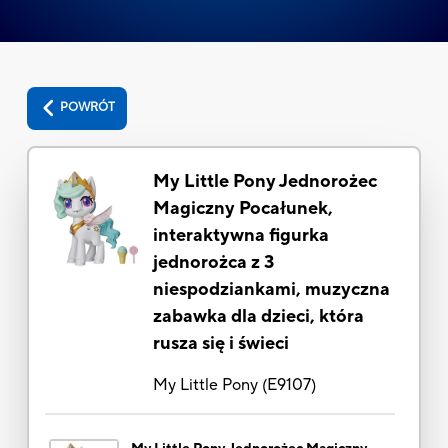
POWRÓT
My Little Pony Jednorożec
Magiczny Pocałunek,
interaktywna figurka
jednorożca z 3
niespodziankami, muzyczna
zabawka dla dzieci, która
rusza się i świeci
My Little Pony
(
E9107
)