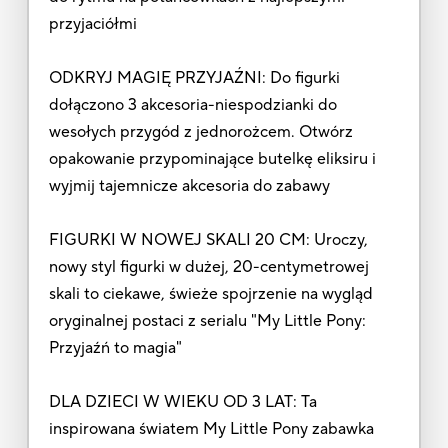
przyjaciółmi
ODKRYJ MAGIĘ PRZYJAŹNI: Do figurki
dołączono 3 akcesoria-niespodzianki do
wesołych przygód z jednorożcem. Otwórz
opakowanie przypominające butelkę eliksiru i
wyjmij tajemnicze akcesoria do zabawy
FIGURKI W NOWEJ SKALI 20 CM: Uroczy,
nowy styl figurki w dużej, 20-centymetrowej
skali to ciekawe, świeże spojrzenie na wygląd
oryginalnej postaci z serialu "My Little Pony:
Przyjaźń to magia"
DLA DZIECI W WIEKU OD 3 LAT: Ta
inspirowana światem My Little Pony zabawka