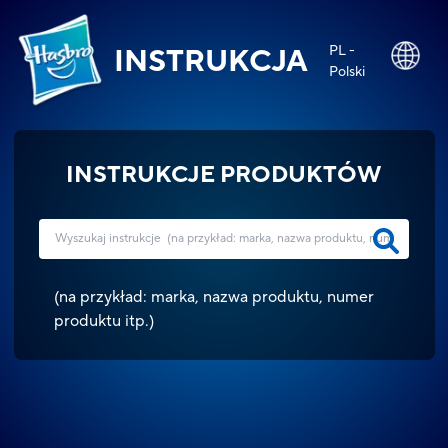
PL -
INSTRUKCJA
Polski
INSTRUKCJE PRODUKTÓW
(
na przykład: marka, nazwa produktu, numer
produktu itp.
)