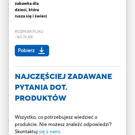
zabawka dla
dzieci, która
rusza się i świeci
ROZMIAR PLIKU
:
163.76 KB
Pobierz
NAJCZĘŚCIEJ ZADAWANE
PYTANIA DOT.
PRODUKTÓW
Wszystko, co potrzebujesz wiedzieć o
produkcie. Nie możesz znaleźć odpowiedzi?
Skontaktuj
się z nami.