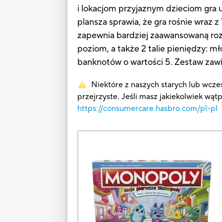
i lokacjom przyjaznym dzieciom gra 
plansza sprawia, że gra rośnie wraz 
zapewnia bardziej zaawansowaną roz
poziom, a także 2 talie pieniędzy: mł
banknotów o wartości 5. Zestaw zawi
Niektóre z naszych starych lub wcześ
przejrzyste. Jeśli masz jakiekolwiek wąt
https://consumercare.hasbro.com/pl-pl