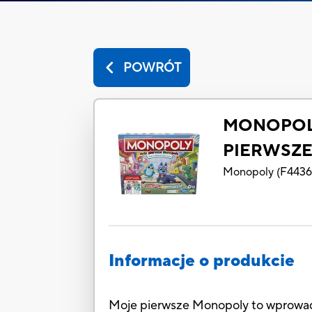
POWRÓT
MONOPOL
PIERWSZ
Monopoly
(
F443
Informacje o produkcie
Moje pierwsze Monopoly to wprowadze