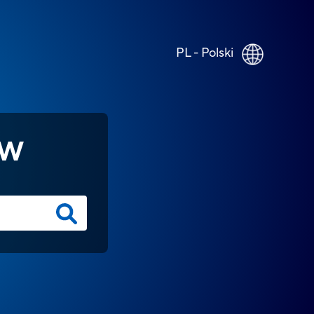
PL - Polski
ÓW