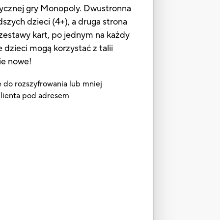
asycznej gry Monopoly. Dwustronna
szych dzieci (4+), a druga strona
zestawy kart, po jednym na każdy
 dzieci mogą korzystać z talii
ie nowe!
e do rozszyfrowania lub mniej
 Klienta pod adresem