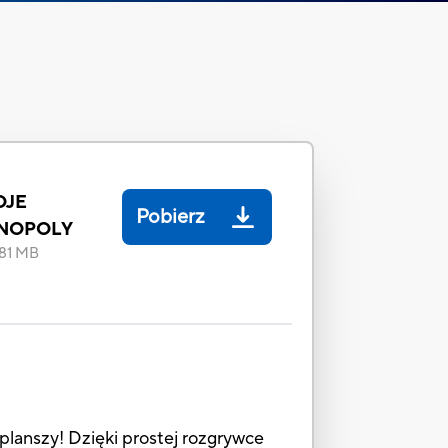
OJE
Pobierz
NOPOLY
.81 MB
lanszy! Dzięki prostej rozgrywce