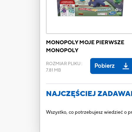
MONOPOLY MOJE PIERWSZE
MONOPOLY
ROZMIAR PLIKU
:
Pobierz
7.81 MB
NAJCZĘŚCIEJ ZADAWA
Wszystko, co potrzebujesz wiedzieć o 