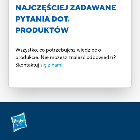
NAJCZĘŚCIEJ ZADAWANE
PYTANIA DOT.
PRODUKTÓW
Wszystko, co potrzebujesz wiedzieć o
produkcie. Nie możesz znaleźć odpowiedzi?
Skontaktuj
się z nami.