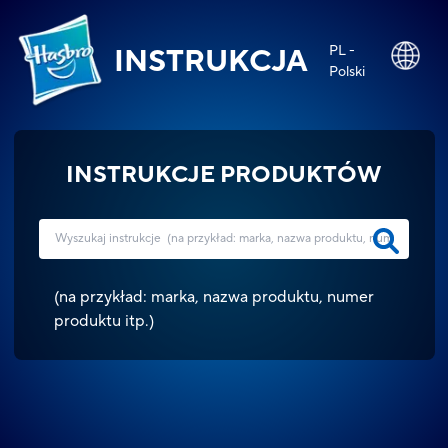
PL -
INSTRUKCJA
Polski
INSTRUKCJE PRODUKTÓW
(
na przykład: marka, nazwa produktu, numer
produktu itp.
)