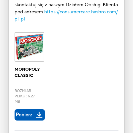
skontaktuj się z naszym Działem Obsługi Klienta
pod adresem
https://consumercare.hasbro.com/
pl-pl
MONOPOLY
CLASSIC
ROZMIAR
PLIKU
:
6.27
MB
Pobierz