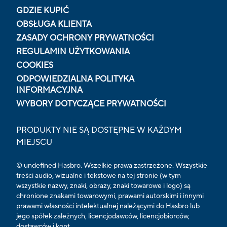
GDZIE KUPIĆ
OBSŁUGA KLIENTA
ZASADY OCHRONY PRYWATNOŚCI
REGULAMIN UŻYTKOWANIA
COOKIES
ODPOWIEDZIALNA POLITYKA
INFORMACYJNA
WYBORY DOTYCZĄCE PRYWATNOŚCI
PRODUKTY NIE SĄ DOSTĘPNE W KAŻDYM
MIEJSCU
© undefined Hasbro. Wszelkie prawa zastrzeżone. Wszystkie
treści audio, wizualne i tekstowe na tej stronie (w tym
wszystkie nazwy, znaki, obrazy, znaki towarowe i logo) są
chronione znakami towarowymi, prawami autorskimi i innymi
prawami własności intelektualnej należącymi do Hasbro lub
jego spółek zależnych, licencjodawców, licencjobiorców,
dostawców i kont.