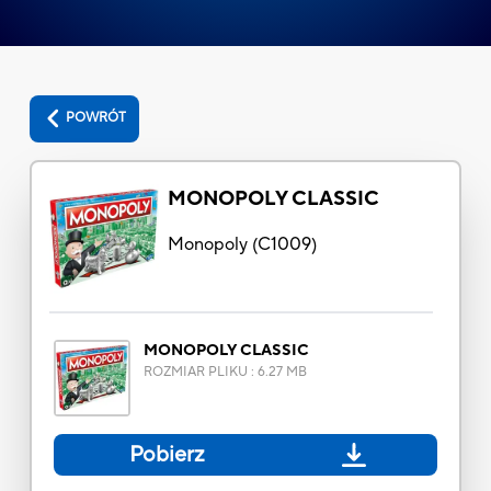
POWRÓT
MONOPOLY CLASSIC
Monopoly
(
C1009
)
MONOPOLY CLASSIC
ROZMIAR PLIKU
:
6.27 MB
Pobierz