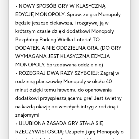
• NOWY SPOSÓB GRY W KLASYCZNĄ
EDYCJĘ MONOPOLY: Spraw, że gra Monopoly
będzie jeszcze ciekawsza, i rozgrywaj ją w
krótszym czasie dzięki dodatkowi Monopoly
Bezpłatny Parking Wielka Loteria! TO
DODATEK, A NIE ODDZIELNA GRA. (DO GRY
WYMAGANA JEST KLASYCZNA EDYCJA
MONOPOLY. Sprzedawana oddzielnie)
• ROZEGRAJ DWA RAZY SZYBCIEJ: Zagraj w
rodzinną planszówkę Monopoly w około 40
minut dzięki temu łatwemu do opanowania
dodatkowi przyspieszającemu grę! Jest świetny
na każdą okazję do wesołych intryg z rodziną i
znajomymi
• ULUBIONA ZASADA GRY STAŁA SIĘ
RZECZYWISTOŚCIĄ: Uzupełnij grę Monopoly o