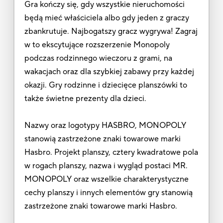
Gra kończy się, gdy wszystkie nieruchomości
będą mieć właściciela albo gdy jeden z graczy
zbankrutuje. Najbogatszy gracz wygrywa! Zagraj
w to ekscytujące rozszerzenie Monopoly
podczas rodzinnego wieczoru z grami, na
wakacjach oraz dla szybkiej zabawy przy każdej
okazji. Gry rodzinne i dziecięce planszówki to
także świetne prezenty dla dzieci.
Nazwy oraz logotypy HASBRO, MONOPOLY
stanowią zastrzeżone znaki towarowe marki
Hasbro. Projekt planszy, cztery kwadratowe pola
w rogach planszy, nazwa i wygląd postaci MR.
MONOPOLY oraz wszelkie charakterystyczne
cechy planszy i innych elementów gry stanowią
zastrzeżone znaki towarowe marki Hasbro.