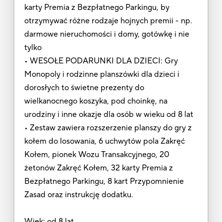
karty Premia z Bezpłatnego Parkingu, by
otrzymywać różne rodzaje hojnych premii - np.
darmowe nieruchomości i domy, gotówkę i nie
tylko
• WESOŁE PODARUNKI DLA DZIECI: Gry
Monopoly i rodzinne planszówki dla dzieci i
dorosłych to świetne prezenty do
wielkanocnego koszyka, pod choinkę, na
urodziny i inne okazje dla osób w wieku od 8 lat
• Zestaw zawiera rozszerzenie planszy do gry z
kołem do losowania, 6 uchwytów pola Zakręć
Kołem, pionek Wozu Transakcyjnego, 20
żetonów Zakręć Kołem, 32 karty Premia z
Bezpłatnego Parkingu, 8 kart Przypomnienie
Zasad oraz instrukcję dodatku.
Wiek: od 8 lat