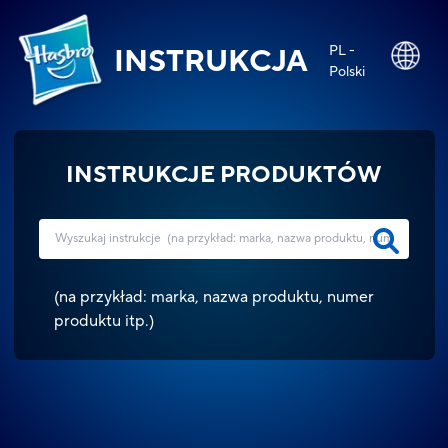
PL -
INSTRUKCJA
Polski
INSTRUKCJE PRODUKTÓW
(
na przykład: marka, nazwa produktu, numer
produktu itp.
)