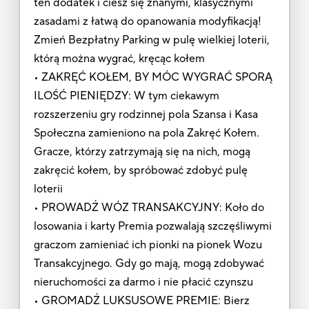
ten dodatek i ciesz się znanymi, klasycznymi
zasadami z łatwą do opanowania modyfikacją!
Zmień Bezpłatny Parking w pulę wielkiej loterii,
którą można wygrać, kręcąc kołem
• ZAKRĘĆ KOŁEM, BY MÓC WYGRAĆ SPORĄ
ILOŚĆ PIENIĘDZY: W tym ciekawym
rozszerzeniu gry rodzinnej pola Szansa i Kasa
Społeczna zamieniono na pola Zakręć Kołem.
Gracze, którzy zatrzymają się na nich, mogą
zakręcić kołem, by spróbować zdobyć pulę
loterii
• PROWADŹ WÓZ TRANSAKCYJNY: Koło do
losowania i karty Premia pozwalają szczęśliwymi
graczom zamieniać ich pionki na pionek Wozu
Transakcyjnego. Gdy go mają, mogą zdobywać
nieruchomości za darmo i nie płacić czynszu
• GROMADŹ LUKSUSOWE PREMIE: Bierz