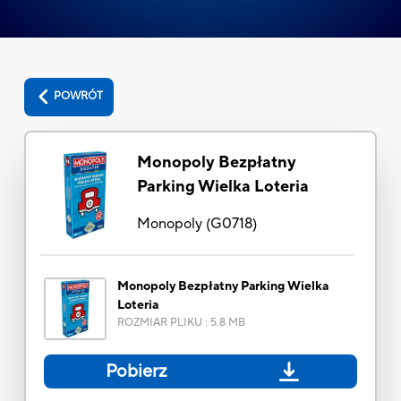
POWRÓT
Monopoly Bezpłatny
Parking Wielka Loteria
Monopoly
(
G0718
)
Monopoly Bezpłatny Parking Wielka
Loteria
ROZMIAR PLIKU
:
5.8 MB
Pobierz