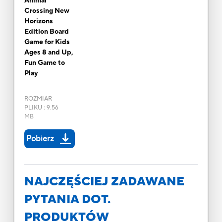
Animal
Crossing New
Horizons
Edition Board
Game for Kids
Ages 8 and Up,
Fun Game to
Play
ROZMIAR
PLIKU
:
9.56
MB
Pobierz
NAJCZĘŚCIEJ ZADAWANE
PYTANIA DOT.
PRODUKTÓW