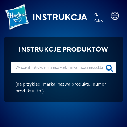
PL -
INSTRUKCJA
Polski
INSTRUKCJE PRODUKTÓW
(
na przykład: marka, nazwa produktu, numer
produktu itp.
)