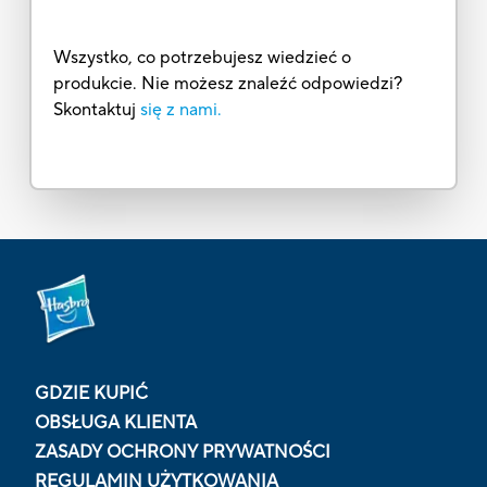
Wszystko, co potrzebujesz wiedzieć o
produkcie. Nie możesz znaleźć odpowiedzi?
Skontaktuj
się z nami.
GDZIE KUPIĆ
OBSŁUGA KLIENTA
ZASADY OCHRONY PRYWATNOŚCI
REGULAMIN UŻYTKOWANIA