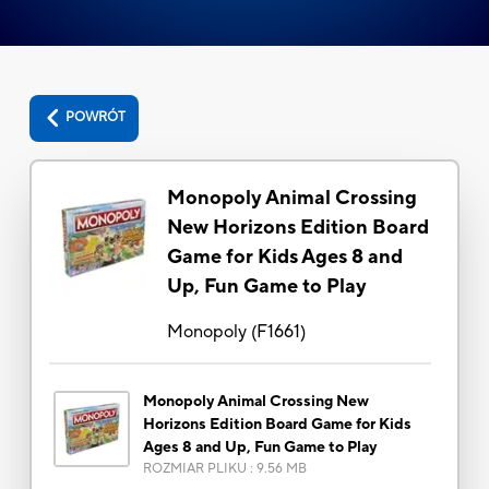
POWRÓT
Monopoly Animal Crossing
New Horizons Edition Board
Game for Kids Ages 8 and
Up, Fun Game to Play
Monopoly
(
F1661
)
Monopoly Animal Crossing New
Horizons Edition Board Game for Kids
Ages 8 and Up, Fun Game to Play
ROZMIAR PLIKU
:
9.56 MB