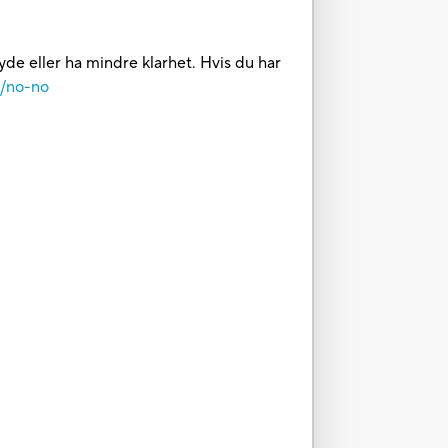
yde eller ha mindre klarhet. Hvis du har
m/no-no