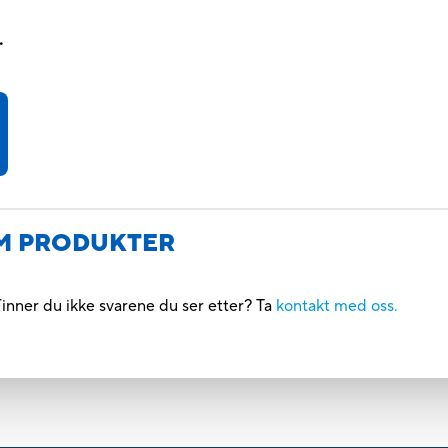
.
M PRODUKTER
inner du ikke svarene du ser etter? Ta
kontakt med oss.