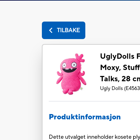
TILBAKE
UglyDolls 
Moxy, Stuff
Talks, 28 cm
Ugly Dolls
(
E456
Produktinformasjon
Dette utvalget inneholder kosete ply