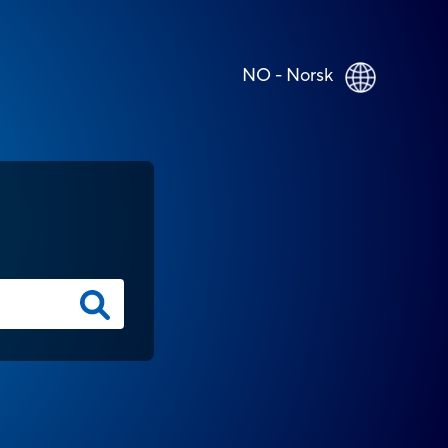
NO - Norsk