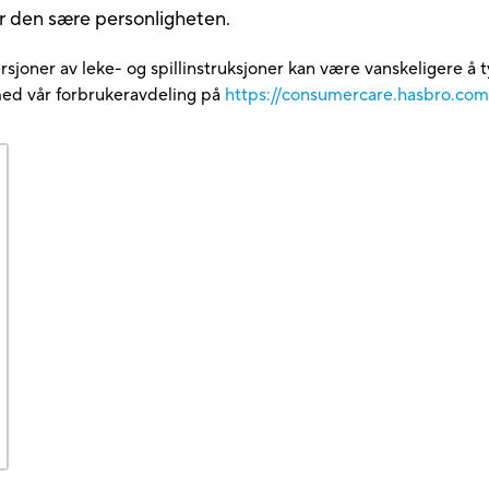
er den sære personligheten.
rsjoner av leke- og spillinstruksjoner kan være vanskeligere å t
med vår forbrukeravdeling på
https://consumercare.hasbro.co