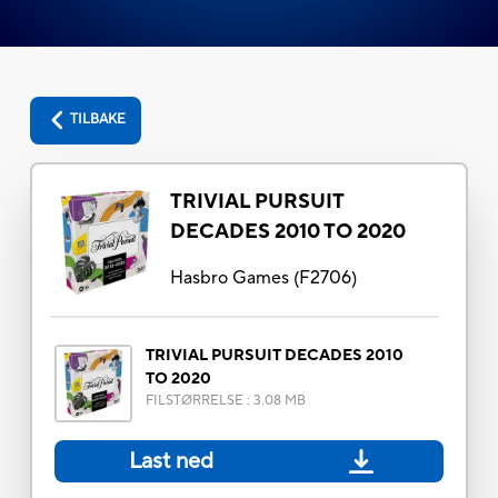
TILBAKE
TRIVIAL PURSUIT
DECADES 2010 TO 2020
Hasbro Games
(
F2706
)
TRIVIAL PURSUIT DECADES 2010
TO 2020
FILSTØRRELSE
:
3.08 MB
Last ned