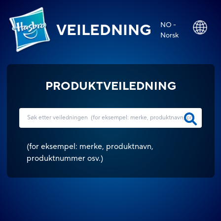
NO -
VEILEDNING
Norsk
PRODUKTVEILEDNING
(
for eksempel: merke, produktnavn,
produktnummer osv.
)