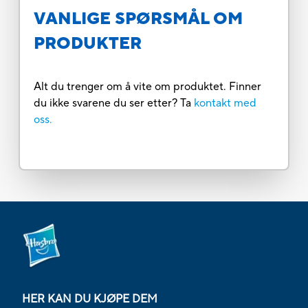
VANLIGE SPØRSMÅL OM
PRODUKTER
Alt du trenger om å vite om produktet. Finner
du ikke svarene du ser etter? Ta
kontakt med
oss.
HER KAN DU KJØPE DEM