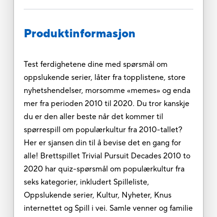
Produktinformasjon
Test ferdighetene dine med spørsmål om
oppslukende serier, låter fra topplistene, store
nyhetshendelser, morsomme «memes» og enda
mer fra perioden 2010 til 2020. Du tror kanskje
du er den aller beste når det kommer til
spørrespill om populærkultur fra 2010-tallet?
Her er sjansen din til å bevise det en gang for
alle! Brettspillet Trivial Pursuit Decades 2010 to
2020 har quiz-spørsmål om populærkultur fra
seks kategorier, inkludert Spilleliste,
Oppslukende serier, Kultur, Nyheter, Knus
internettet og Spill i vei. Samle venner og familie