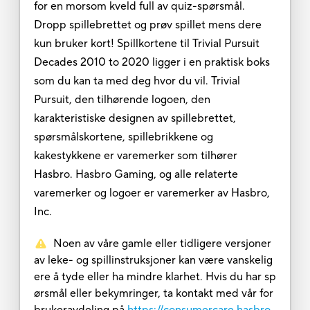
for en morsom kveld full av quiz-spørsmål.
Dropp spillebrettet og prøv spillet mens dere
kun bruker kort! Spillkortene til Trivial Pursuit
Decades 2010 to 2020 ligger i en praktisk boks
som du kan ta med deg hvor du vil. Trivial
Pursuit, den tilhørende logoen, den
karakteristiske designen av spillebrettet,
spørsmålskortene, spillebrikkene og
kakestykkene er varemerker som tilhører
Hasbro. Hasbro Gaming, og alle relaterte
varemerker og logoer er varemerker av Hasbro,
Inc.
Noen av våre gamle eller tidligere versjoner
av leke- og spillinstruksjoner kan være vanskelig
ere å tyde eller ha mindre klarhet. Hvis du har sp
ørsmål eller bekymringer, ta kontakt med vår for
brukeravdeling på
https://consumercare.hasbro.