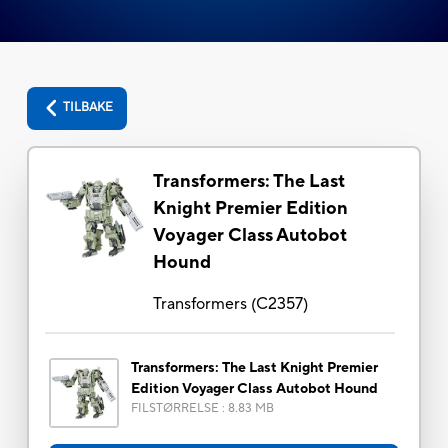
TILBAKE
Transformers: The Last
Knight Premier Edition
Voyager Class Autobot
Hound
Transformers
(
C2357
)
Transformers: The Last Knight Premier
Edition Voyager Class Autobot Hound
FILSTØRRELSE
:
8.83 MB