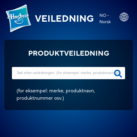
NO -
VEILEDNING
Norsk
PRODUKTVEILEDNING
(
for eksempel: merke, produktnavn,
produktnummer osv.
)