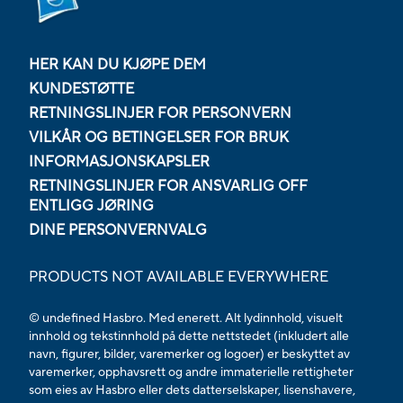
HER KAN DU KJØPE DEM
KUNDESTØTTE
RETNINGSLINJER FOR PERSONVERN
VILKÅR OG BETINGELSER FOR BRUK
INFORMASJONSKAPSLER
RETNINGSLINJER FOR ANSVARLIG OFF
ENTLIGG JØRING
DINE PERSONVERNVALG
PRODUCTS NOT AVAILABLE EVERYWHERE
© undefined Hasbro. Med enerett. Alt lydinnhold, visuelt
innhold og tekstinnhold på dette nettstedet (inkludert alle
navn, figurer, bilder, varemerker og logoer) er beskyttet av
varemerker, opphavsrett og andre immaterielle rettigheter
som eies av Hasbro eller dets datterselskaper, lisenshavere,