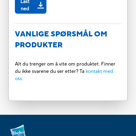
Last
ned
VANLIGE SPØRSMÅL OM
PRODUKTER
Alt du trenger om å vite om produktet. Finner
du ikke svarene du ser etter? Ta
kontakt med
oss.