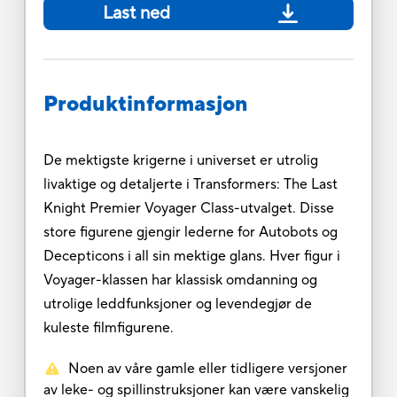
Last ned
Produktinformasjon
De mektigste krigerne i universet er utrolig
livaktige og detaljerte i Transformers: The Last
Knight Premier Voyager Class-utvalget. Disse
store figurene gjengir lederne for Autobots og
Decepticons i all sin mektige glans. Hver figur i
Voyager-klassen har klassisk omdanning og
utrolige leddfunksjoner og levendegjør de
kuleste filmfigurene.
Noen av våre gamle eller tidligere versjoner
av leke- og spillinstruksjoner kan være vanskelig