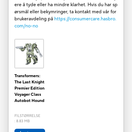
ere å tyde eller ha mindre klarhet. Hvis du har sp
ørsmål eller bekymringer, ta kontakt med vår for
brukeravdeling på
https://consumercare.hasbro.
com/no-no
Transformers:
The Last Knight
Premier Edition
Voyager Class
Autobot Hound
FILSTØRRELSE
:
8.83 MB