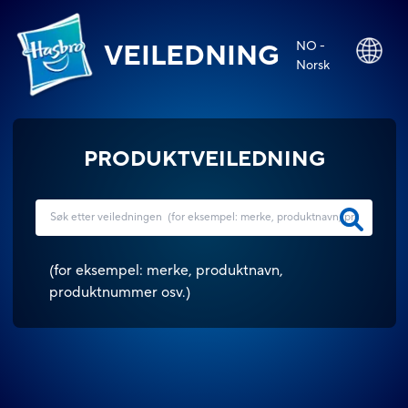
NO -
VEILEDNING
Norsk
PRODUKTVEILEDNING
(
for eksempel: merke, produktnavn,
produktnummer osv.
)