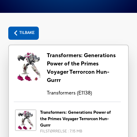
TILBAKE
Transformers: Generations
Power of the Primes
Voyager Terrorcon Hun-
Gurrr
Transformers
(
E1138
)
Transformers: Generations Power of
the Primes Voyager Terrorcon Hun-
Gurrr
FILSTØRRELSE
:
7.15 MB