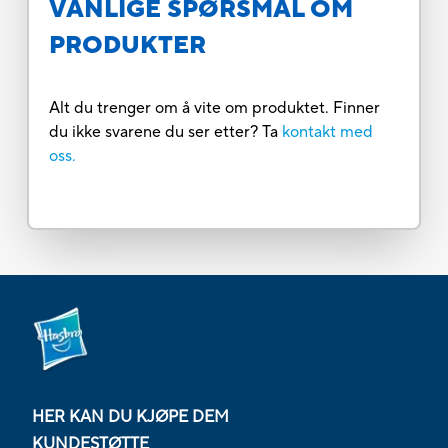
VANLIGE SPØRSMÅL OM
PRODUKTER
Alt du trenger om å vite om produktet. Finner
du ikke svarene du ser etter? Ta
kontakt med
oss.
HER KAN DU KJØPE DEM
KUNDESTØTTE