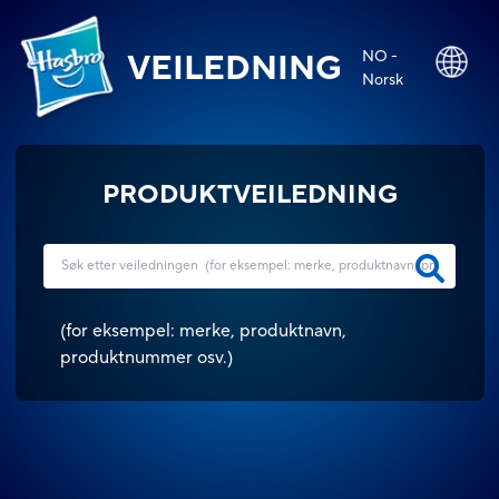
NO -
VEILEDNING
Norsk
PRODUKTVEILEDNING
(
for eksempel: merke, produktnavn,
produktnummer osv.
)