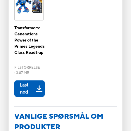
Transformers:
Generations
Power of the
Primes Legends
Class Roadtrap
FILSTØRRELSE
:
3.87 MB
Last
ned
VANLIGE SPØRSMÅL OM
PRODUKTER