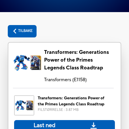
TILBAKE
Transformers: Generations
Power of the Primes
Legends Class Roadtrap
Transformers
(
E1158
)
Transformers: Generations Power of
the Primes Legends Class Roadtrap
FILSTØRRELSE
:
3.87 MB
Last ned