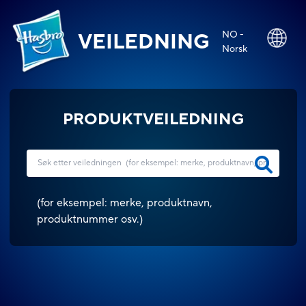
NO -
VEILEDNING
Norsk
PRODUKTVEILEDNING
(
for eksempel: merke, produktnavn,
produktnummer osv.
)