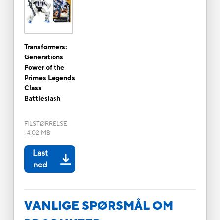
Transformers:
Generations
Power of the
Primes Legends
Class
Battleslash
FILSTØRRELSE
:
4.02 MB
Last
ned
VANLIGE SPØRSMÅL OM