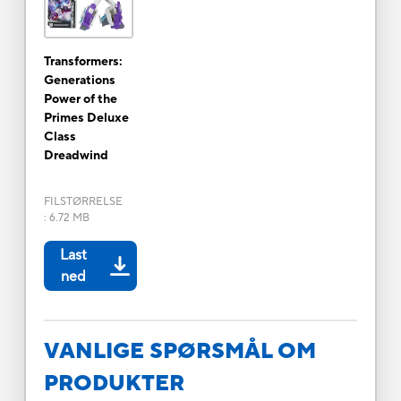
Transformers:
Generations
Power of the
Primes Deluxe
Class
Dreadwind
FILSTØRRELSE
:
6.72 MB
Last
ned
VANLIGE SPØRSMÅL OM
PRODUKTER