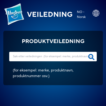
NO -
VEILEDNING
Norsk
PRODUKTVEILEDNING
(
for eksempel: merke, produktnavn,
produktnummer osv.
)