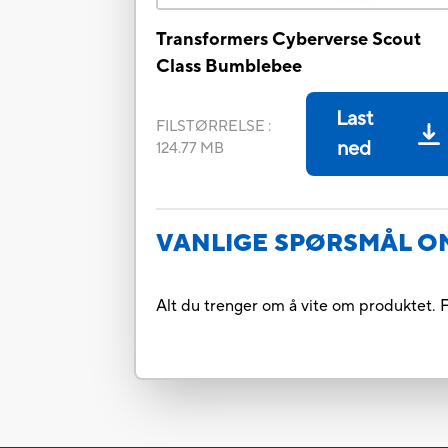
Transformers Cyberverse Scout
Class Bumblebee
Last
FILSTØRRELSE
:
ned
124.77 MB
VANLIGE SPØRSMÅL O
Alt du trenger om å vite om produktet. F