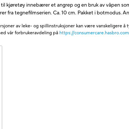
til kjøretøy innebærer et angrep og en bruk av våpen som 
er fra tegnefilmserien. Ca. 10 cm. Pakket i botmodus. A
rsjoner av leke- og spillinstruksjoner kan være vanskeligere å t
med vår forbrukeravdeling på
https://consumercare.hasbro.co