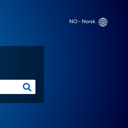
NO - Norsk