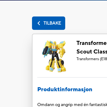
TILBAKE
Transforme
Scout Cla
Transformers
(
E1
Produktinformasjon
Omdann og angrip med én fantastisk