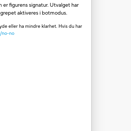
er figurens signatur. Utvalget har
ngrepet aktiveres i botmodus.
yde eller ha mindre klarhet. Hvis du har
m/no-no