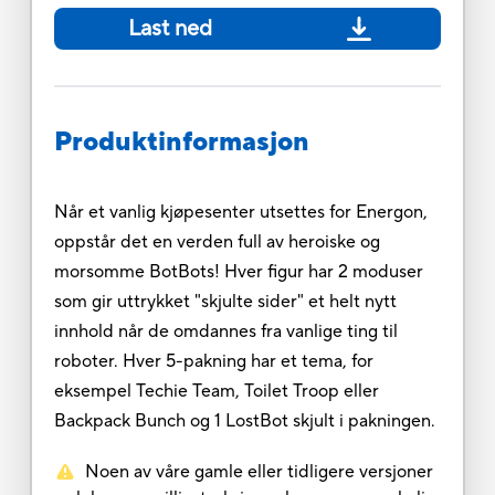
Last ned
Produktinformasjon
Når et vanlig kjøpesenter utsettes for Energon,
oppstår det en verden full av heroiske og
morsomme BotBots! Hver figur har 2 moduser
som gir uttrykket "skjulte sider" et helt nytt
innhold når de omdannes fra vanlige ting til
roboter. Hver 5-pakning har et tema, for
eksempel Techie Team, Toilet Troop eller
Backpack Bunch og 1 LostBot skjult i pakningen.
Noen av våre gamle eller tidligere versjoner