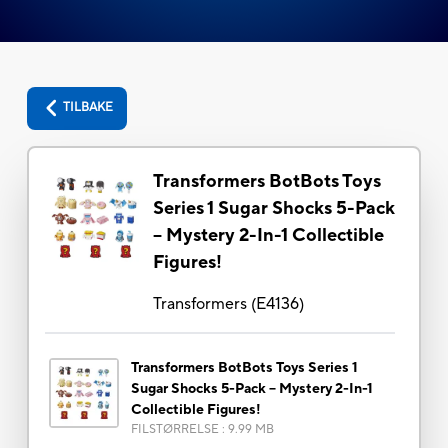
TILBAKE
Transformers BotBots Toys
Series 1 Sugar Shocks 5-Pack
-- Mystery 2-In-1 Collectible
Figures!
Transformers
(
E4136
)
Transformers BotBots Toys Series 1
Sugar Shocks 5-Pack -- Mystery 2-In-1
Collectible Figures!
FILSTØRRELSE
:
9.99 MB