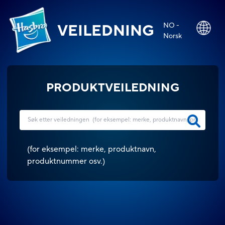
NO -
VEILEDNING
Norsk
PRODUKTVEILEDNING
(
for eksempel: merke, produktnavn,
produktnummer osv.
)