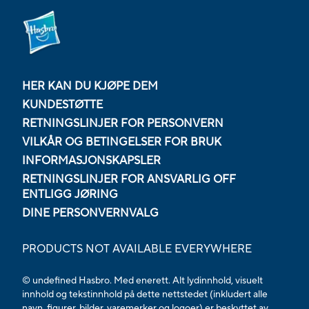
HER KAN DU KJØPE DEM
KUNDESTØTTE
RETNINGSLINJER FOR PERSONVERN
VILKÅR OG BETINGELSER FOR BRUK
INFORMASJONSKAPSLER
RETNINGSLINJER FOR ANSVARLIG OFF
ENTLIGG JØRING
DINE PERSONVERNVALG
PRODUCTS NOT AVAILABLE EVERYWHERE
© undefined Hasbro. Med enerett. Alt lydinnhold, visuelt
innhold og tekstinnhold på dette nettstedet (inkludert alle
navn, figurer, bilder, varemerker og logoer) er beskyttet av