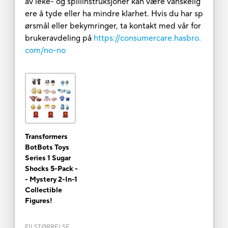
av leke- og spillinstruksjoner kan være vanskelig
ere å tyde eller ha mindre klarhet. Hvis du har sp
ørsmål eller bekymringer, ta kontakt med vår for
brukeravdeling på
https://consumercare.hasbro.
com/no-no
Transformers
BotBots Toys
Series 1 Sugar
Shocks 5-Pack -
- Mystery 2-In-1
Collectible
Figures!
FILSTØRRELSE