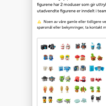
figurene har 2 moduser som gir uttrykk
utadvendte figurene er inndelt i tea
Noen av våre gamle eller tidligere ve
spørsmål eller bekymringer, ta kontakt 