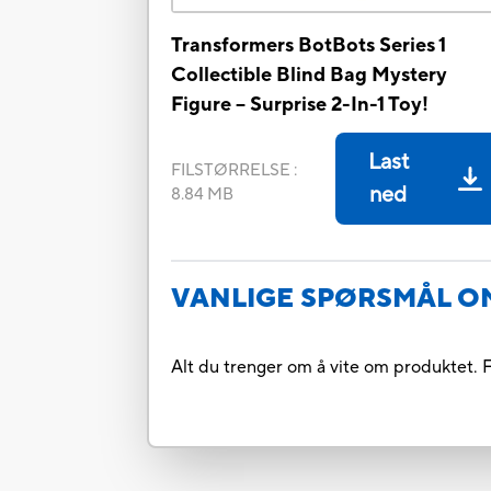
Transformers BotBots Series 1
Collectible Blind Bag Mystery
Figure -- Surprise 2-In-1 Toy!
Last
FILSTØRRELSE
:
ned
8.84 MB
VANLIGE SPØRSMÅL O
Alt du trenger om å vite om produktet. F