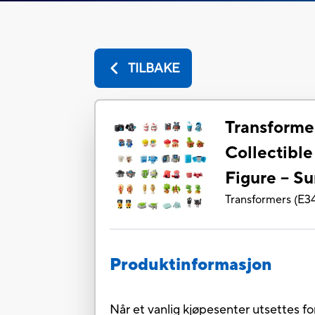
TILBAKE
Transformer
Collectibl
Figure -- Su
Transformers
(
E3
Produktinformasjon
Når et vanlig kjøpesenter utsettes 