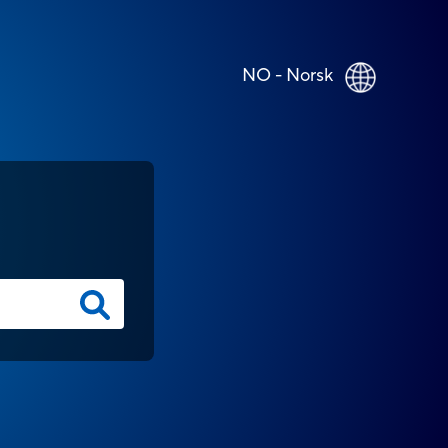
NO - Norsk