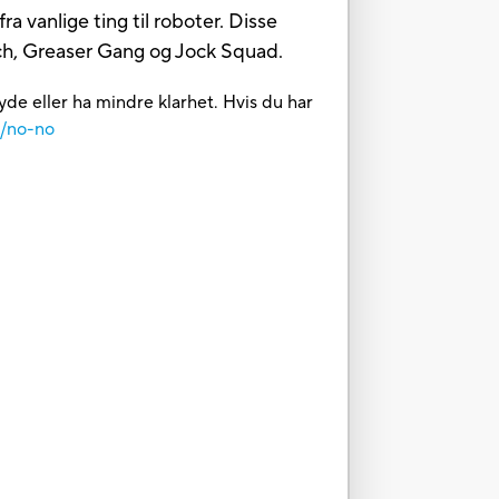
a vanlige ting til roboter. Disse
nch, Greaser Gang og Jock Squad.
yde eller ha mindre klarhet. Hvis du har
m/no-no