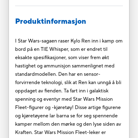
Produktinformasjon
I Star Wars-sagaen raser Kylo Ren inn i kamp om
bord på en TIE Whisper, som er endret til
eksakte spesifikasjoner, som viser frem økt
hastighet og ammunisjon sammenlignet med
standardmodellen. Den har en sensor-
forvirrende teknologi, slik at Ren kan unngå å bli
oppdaget av fienden. Ta fart inn i galaktisk
spenning og eventyr med Star Wars Mission
Fleet-figurer og -kjøretøy! Disse artige figurene
og kjøretøyene lar barna se for seg spennende
kamper mellom den mørke og den lyse siden av
Kraften. Star Wars Mission Fleet-leker er