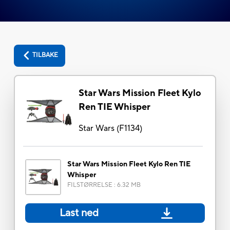
TILBAKE
Star Wars Mission Fleet Kylo
Ren TIE Whisper
Star Wars
(
F1134
)
Star Wars Mission Fleet Kylo Ren TIE
Whisper
FILSTØRRELSE
:
6.32 MB
Last ned