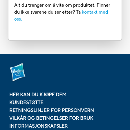
Alt du trenger om å vite om produktet. Finner
du ikke svarene du ser etter? Ta
kontakt med
oss.
HER KAN DU KJØPE DEM
KUNDESTØTTE
RETNINGSLINJER FOR PERSONVERN
VILKÅR OG BETINGELSER FOR BRUK
INFORMASJONSKAPSLER