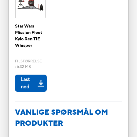
Star Wars
Mission Fleet
Kylo Ren TIE
Whisper
FILSTØRRELSE
:
6.32 MB
Last
ned
VANLIGE SPØRSMÅL OM
PRODUKTER