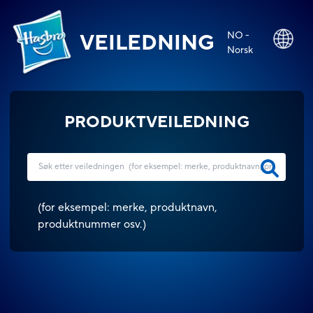
NO -
VEILEDNING
Norsk
PRODUKTVEILEDNING
(
for eksempel: merke, produktnavn,
produktnummer osv.
)