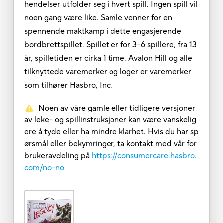
hendelser utfolder seg i hvert spill. Ingen spill vil
noen gang være like. Samle venner for en
spennende maktkamp i dette engasjerende
bordbrettspillet. Spillet er for 3–6 spillere, fra 13
år, spilletiden er cirka 1 time. Avalon Hill og alle
tilknyttede varemerker og loger er varemerker
som tilhører Hasbro, Inc.
Noen av våre gamle eller tidligere versjoner
av leke- og spillinstruksjoner kan være vanskelig
ere å tyde eller ha mindre klarhet. Hvis du har sp
ørsmål eller bekymringer, ta kontakt med vår for
brukeravdeling på
https://consumercare.hasbro.
com/no-no