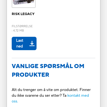
RISK LEGACY
FILSTØRRELSE
:
4.72 MB
Last
ned
VANLIGE SPØRSMÅL OM
PRODUKTER
Alt du trenger om å vite om produktet. Finner
du ikke svarene du ser etter? Ta
kontakt med
oss.