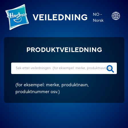
NO -
VEILEDNING
Norsk
PRODUKTVEILEDNING
(
for eksempel: merke, produktnavn,
produktnummer osv.
)