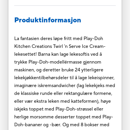
Produktinformasjon
La fantasien deres løpe fritt med Play-Doh
Kitchen Creations Twirl 'n Serve Ice Cream-
lekesettet! Barna kan lage lekesoftis ved å
trykke Play-Doh-modellérmasse gjennom
maskinen, og deretter bruke 24 ytterligere
lekekjøkkentilbehørsdeler til å lage lekeispinner,
imaginære iskremsandwicher (lag lekekjeks med
de klassiske runde eller rektangulære formene,
eller vær ekstra leken med katteformen), høye
iskjeks toppet med Play-Doh-strøssel eller
herlige morsomme desserter toppet med Play-
Doh-bananer og -bær. Og med 8 bokser med