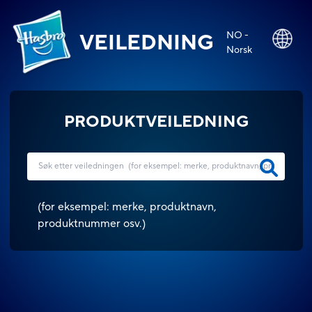
NO -
VEILEDNING
Norsk
PRODUKTVEILEDNING
(
for eksempel: merke, produktnavn,
produktnummer osv.
)