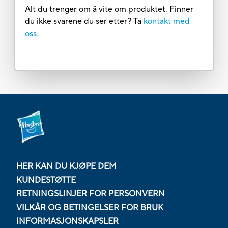
Alt du trenger om å vite om produktet. Finner
du ikke svarene du ser etter? Ta
kontakt med
oss.
HER KAN DU KJØPE DEM
KUNDESTØTTE
RETNINGSLINJER FOR PERSONVERN
VILKÅR OG BETINGELSER FOR BRUK
INFORMASJONSKAPSLER