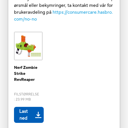
ørsmål eller bekymringer, ta kontakt med vår for
brukeravdeling på
https://consumercare.hasbro.
com/no-no
Nerf Zombie
Strike
RevReaper
FILSTØRRELSE
:
23.99 MB
Last
ned