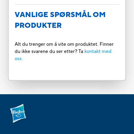
VANLIGE SPØRSMÅL OM
PRODUKTER
Alt du trenger om å vite om produktet. Finner
du ikke svarene du ser etter? Ta
kontakt med
oss.