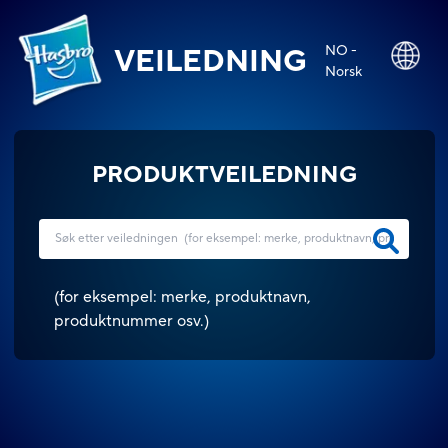
NO -
VEILEDNING
Norsk
PRODUKTVEILEDNING
(
for eksempel: merke, produktnavn,
produktnummer osv.
)