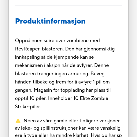
Produktinformasjon
Oppnå noen seire over zombiene med
RevReaper-blasteren. Den har gjennomsiktig
innkapsling så de kjempende kan se
mekanismen i aksjon når de avfyrer. Denne
blasteren trenger ingen armering. Beveg
hånden tilbake og frem for å avfyre 1 pil om
gangen. Magasin for topplading har plass til
opptil 10 piler. Inneholder 10 Elite Zombie
Strike-piler.
Noen av våre gamle eller tidligere versjoner
av leke- og spillinstruksjoner kan være vanskelig
ere å tyde eller ha mindre klarhet. Hvis du har sp