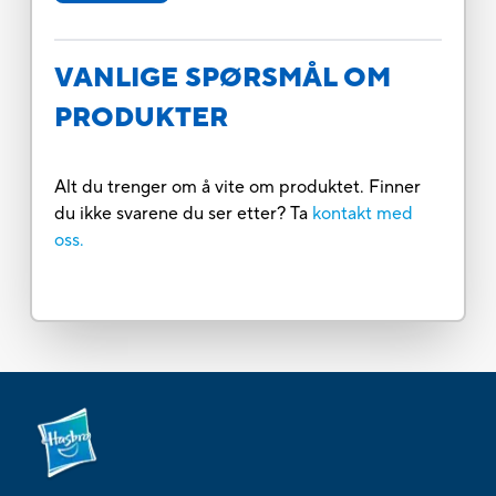
VANLIGE SPØRSMÅL OM
PRODUKTER
Alt du trenger om å vite om produktet. Finner
du ikke svarene du ser etter? Ta
kontakt med
oss.