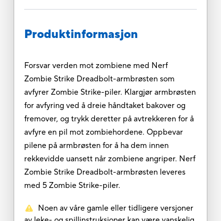
Produktinformasjon
Forsvar verden mot zombiene med Nerf
Zombie Strike Dreadbolt-armbrøsten som
avfyrer Zombie Strike-piler. Klargjør armbrøsten
for avfyring ved å dreie håndtaket bakover og
fremover, og trykk deretter på avtrekkeren for å
avfyre en pil mot zombiehordene. Oppbevar
pilene på armbrøsten for å ha dem innen
rekkevidde uansett når zombiene angriper. Nerf
Zombie Strike Dreadbolt-armbrøsten leveres
med 5 Zombie Strike-piler.
Noen av våre gamle eller tidligere versjoner
av leke- og spillinstruksjoner kan være vanskelig