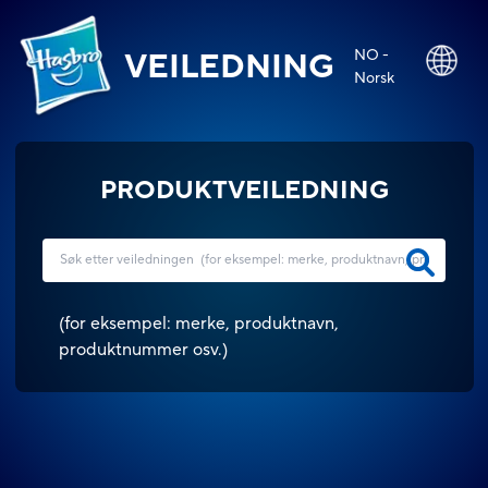
NO -
VEILEDNING
Norsk
PRODUKTVEILEDNING
(
for eksempel: merke, produktnavn,
produktnummer osv.
)