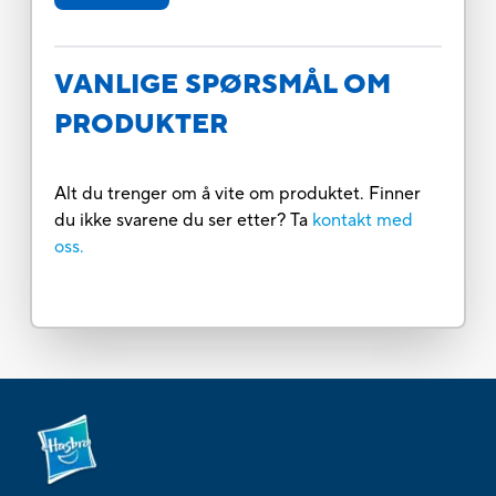
VANLIGE SPØRSMÅL OM
PRODUKTER
Alt du trenger om å vite om produktet. Finner
du ikke svarene du ser etter? Ta
kontakt med
oss.