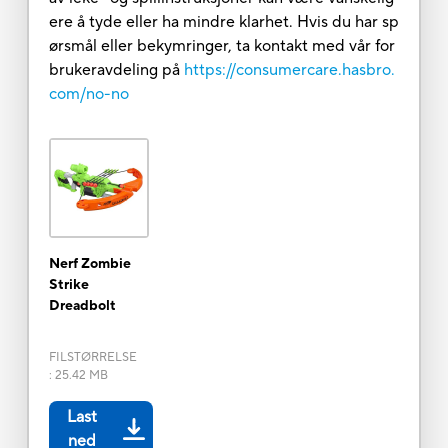
ere å tyde eller ha mindre klarhet. Hvis du har sp
ørsmål eller bekymringer, ta kontakt med vår for
brukeravdeling på
https://consumercare.hasbro.
com/no-no
Nerf Zombie
Strike
Dreadbolt
FILSTØRRELSE
:
25.42 MB
Last
ned