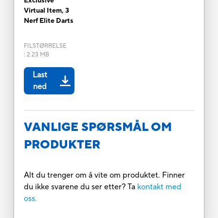
Exclusive
Virtual Item, 3
Nerf Elite Darts
FILSTØRRELSE
:
2.23 MB
Last
ned
VANLIGE SPØRSMÅL OM
PRODUKTER
Alt du trenger om å vite om produktet. Finner
du ikke svarene du ser etter? Ta
kontakt med
oss.