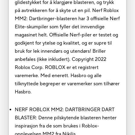
glidestykket for å klargjøre blasteren, og trykk
på avtrekkeren for å skyte ut en pil. Nerf Roblox
MM2: Dartbringer-blasteren har 3 offisielle Nerf
Elite-skumpiler som fyller det innvendige
magasinet helt. Offisielle Nerf-piler er testet og
godkjent for ytelse og kvalitet, og er supre til
bruk for lek innendørs og utendørs! Briller
anbefales (ikke inkludert). Copyright 2022
Roblox Corp. ROBLOX er et registrert
varemerke. Med enerett. Hasbro og alle
tilknyttede begreper er varemerker som tilhører
Hasbro.
NERF ROBLOX MM2: DARTBRINGER DART
BLASTER: Denne pilskytende blasteren henter
inspirasjon fra de som brukes i Roblox-
opplevelsen MM2 fra Nikilis