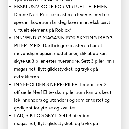
EKSKLUSIV KODE FOR VIRTUELT ELEMENT:
Denne Nerf Roblox-blasteren leveres med en
spesiell kode som lar deg løse inn et eksklusivt
virtuelt element på Roblox*
INNVENDIG MAGASIN FOR SKYTING MED 3
PILER: MM2: Dartbringer-blasteren har et
innvendig magasin med 3 piler, slik at du kan
skyte ut 3 piler etter hverandre. Sett 3 piler inn i
magasinet, flytt glidestykket, og trykk på
avtrekkeren
INNEHOLDER 3 NERF-PILER: Inneholder 3
offisielle Nerf Elite-skumpiler som kan brukes til
lek innendørs og utendørs og som er testet og
godkjent for ytelse og kvalitet
LAD, SIKT OG SKYT: Sett 3 piler inn i
magasinet, flytt glidestykket, og trykk på