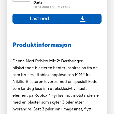
Darts
FILSTØRRELSE
:
2.23 MB
Last ned
Produktinformasjon
Denne Nerf Roblox MM2: Dartbringer
pilskytende blasteren henter inspirasjon fra de
som brukes i Roblox-opplevelsen MM2 fra
Nikilis. Blasteren leveres med en spesiell kode
som lar deg løse inn et eksklusivt virtuelt
element på Roblox!* Fyr løs mot motstanderne
med en blaster som skyter 3 piler etter
hverandre. Sett 3 piler inn i magasinet, flytt