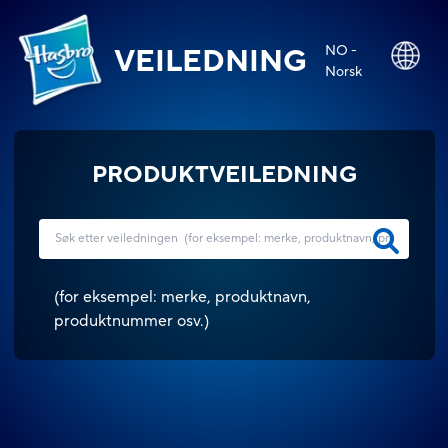
NO -
VEILEDNING
Norsk
PRODUKTVEILEDNING
(
for eksempel: merke, produktnavn,
produktnummer osv.
)