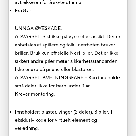
avtrekkeren for å skyte ut en pil
Fra 8 år
UNNGÅ ØYESKADE:
ADVARSEL: Sikt ikke på øyne eller ansikt. Det er
anbefales at spillere og folk i nærheten bruker
briller. Bruk kun offisielle Nerf-piler. Det er ikke
sikkert andre piler møter sikkerhetsstandarden.
Ikke endre på pilene eller blasteren.
ADVARSEL: KVELNINGSFARE – Kan inneholde
små deler. Ikke for barn under 3 år.
Krever montering.
Inneholder: blaster, vinger (2 deler), 3 piler, 1
eksklusiv kode for virtuelt element og
veiledning.