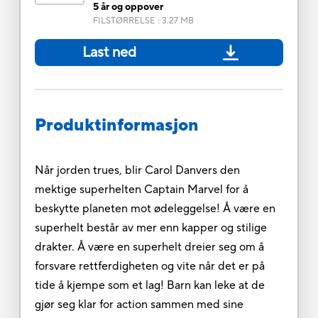
5 år og oppover
FILSTØRRELSE
:
3.27 MB
Last ned
Produktinformasjon
Når jorden trues, blir Carol Danvers den
mektige superhelten Captain Marvel for å
beskytte planeten mot ødeleggelse! Å være en
superhelt består av mer enn kapper og stilige
drakter. Å være en superhelt dreier seg om å
forsvare rettferdigheten og vite når det er på
tide å kjempe som et lag! Barn kan leke at de
gjør seg klar for action sammen med sine