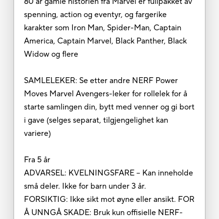
80 år gamle historien fra Marvel er fullpakket av
spenning, action og eventyr, og fargerike
karakter som Iron Man, Spider-Man, Captain
America, Captain Marvel, Black Panther, Black
Widow og flere
SAMLELEKER: Se etter andre NERF Power
Moves Marvel Avengers-leker for rollelek for å
starte samlingen din, bytt med venner og gi bort
i gave (selges separat, tilgjengelighet kan
variere)
Fra 5 år
ADVARSEL: KVELNINGSFARE – Kan inneholde
små deler. Ikke for barn under 3 år.
FORSIKTIG: Ikke sikt mot øyne eller ansikt. FOR
Å UNNGÅ SKADE: Bruk kun offisielle NERF-