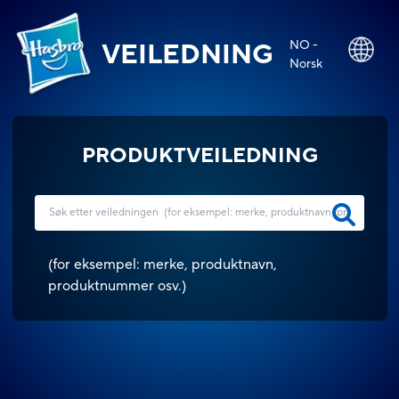
NO -
VEILEDNING
Norsk
PRODUKTVEILEDNING
(
for eksempel: merke, produktnavn,
produktnummer osv.
)