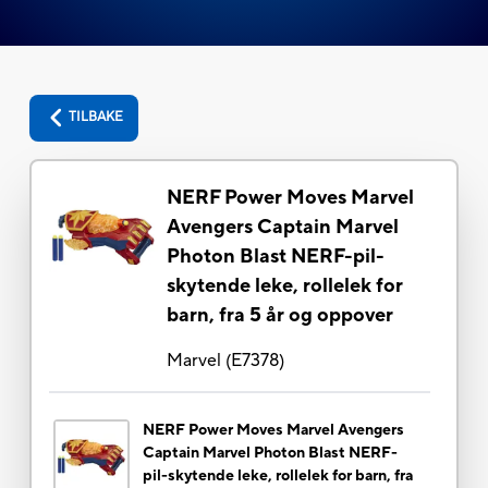
TILBAKE
NERF Power Moves Marvel
Avengers Captain Marvel
Photon Blast NERF-pil-
skytende leke, rollelek for
barn, fra 5 år og oppover
Marvel
(
E7378
)
NERF Power Moves Marvel Avengers
Captain Marvel Photon Blast NERF-
pil-skytende leke, rollelek for barn, fra