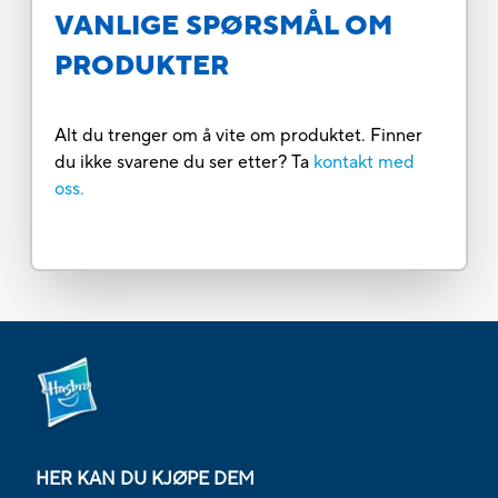
VANLIGE SPØRSMÅL OM
PRODUKTER
Alt du trenger om å vite om produktet. Finner
du ikke svarene du ser etter? Ta
kontakt med
oss.
HER KAN DU KJØPE DEM