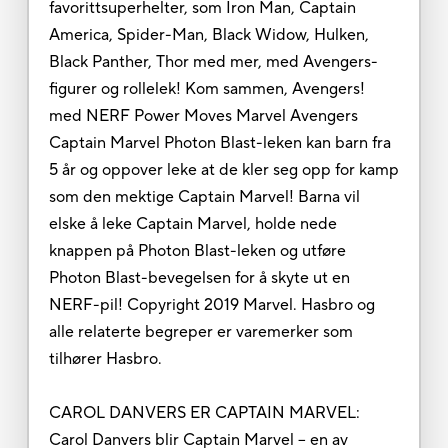
favorittsuperhelter, som Iron Man, Captain
America, Spider-Man, Black Widow, Hulken,
Black Panther, Thor med mer, med Avengers-
figurer og rollelek! Kom sammen, Avengers!
med NERF Power Moves Marvel Avengers
Captain Marvel Photon Blast-leken kan barn fra
5 år og oppover leke at de kler seg opp for kamp
som den mektige Captain Marvel! Barna vil
elske å leke Captain Marvel, holde nede
knappen på Photon Blast-leken og utføre
Photon Blast-bevegelsen for å skyte ut en
NERF-pil! Copyright 2019 Marvel. Hasbro og
alle relaterte begreper er varemerker som
tilhører Hasbro.
CAROL DANVERS ER CAPTAIN MARVEL:
Carol Danvers blir Captain Marvel – en av