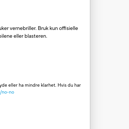
er vernebriller. Bruk kun offisielle
ilene eller blasteren.
yde eller ha mindre klarhet. Hvis du har
m/no-no