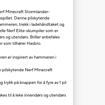
erf Minecraft Stormlander-
spillet. Denne pilskytende
hammeren, trekk i ladehåndtaket og
elle Nerf Elite-skumpiler som er
rs og utendørs. Briller anbefales
r som tilhører Hasbro.
er inspirert av hammeren i
pilskytende Nerf Minecraft
rykk på knappen for å fyre av 1 pil
s til å leke innendørs og utendørs