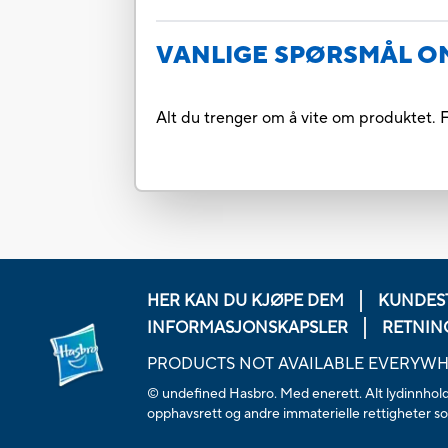
VANLIGE SPØRSMÅL O
Alt du trenger om å vite om produktet. F
HER KAN DU KJØPE DEM
KUNDES
INFORMASJONSKAPSLER
RETNIN
PRODUCTS NOT AVAILABLE EVERYW
© undefined Hasbro. Med enerett. Alt lydinnhold, 
opphavsrett og andre immaterielle rettigheter som