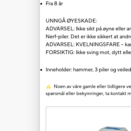
Fra 8 år
UNNGÅ ØYESKADE:
ADVARSEL: Ikke sikt på øyne eller ans
Nerf-piler. Det er ikke sikkert at and
ADVARSEL: KVELNINGSFARE – kan inn
FORSIKTIG: Ikke sving mot, dytt eller
Inneholder: hammer, 3 piler og veiled
Noen av våre gamle eller tidligere ve
spørsmål eller bekymringer, ta kontakt 