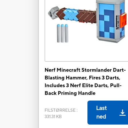
Nerf Minecraft Stormlander Dart-
Blasting Hammer, Fires 3 Darts,
Includes 3 Nerf Elite Darts, Pull-
Back Priming Handle
Last
FILSTØRRELSE
:
ned
331.31 KB