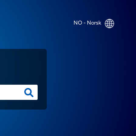
NO - Norsk