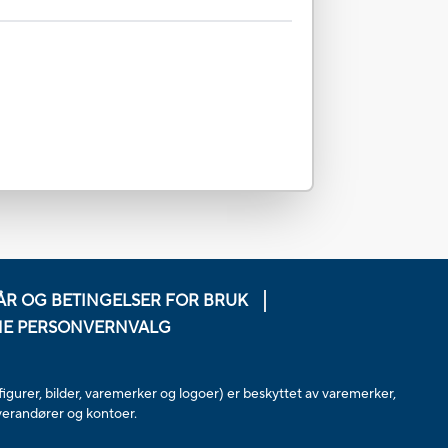
ÅR OG BETINGELSER FOR BRUK
NE PERSONVERNVALG
figurer, bilder, varemerker og logoer) er beskyttet av varemerker,
everandører og kontoer.