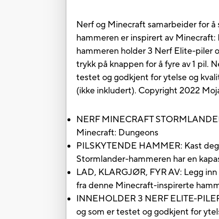
Nerf og Minecraft samarbeider for å
hammeren er inspirert av Minecraft:
hammeren holder 3 Nerf Elite-piler 
trykk på knappen for å fyre av 1 pil
testet og godkjent for ytelse og kva
(ikke inkludert). Copyright 2022 Moj
NERF MINECRAFT STORMLANDER-HAM
Minecraft: Dungeons
PILSKYTENDE HAMMER: Kast deg ut 
Stormlander-hammeren har en kapasit
LAD, KLARGJØR, FYR AV: Legg inn 3 p
fra denne Minecraft-inspirerte ham
INNEHOLDER 3 NERF ELITE-PILER: Inne
og som er testet og godkjent for ytel