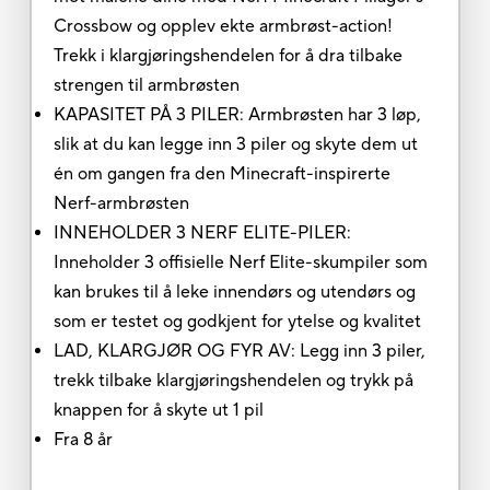
Crossbow og opplev ekte armbrøst-action!
Trekk i klargjøringshendelen for å dra tilbake
strengen til armbrøsten
KAPASITET PÅ 3 PILER: Armbrøsten har 3 løp,
slik at du kan legge inn 3 piler og skyte dem ut
én om gangen fra den Minecraft-inspirerte
Nerf-armbrøsten
INNEHOLDER 3 NERF ELITE-PILER:
Inneholder 3 offisielle Nerf Elite-skumpiler som
kan brukes til å leke innendørs og utendørs og
som er testet og godkjent for ytelse og kvalitet
LAD, KLARGJØR OG FYR AV: Legg inn 3 piler,
trekk tilbake klargjøringshendelen og trykk på
knappen for å skyte ut 1 pil
Fra 8 år