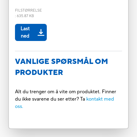
FILSTØRRELSE
:
635.87 KB
Last
ned
VANLIGE SPØRSMÅL OM
PRODUKTER
Alt du trenger om å vite om produktet. Finner
du ikke svarene du ser etter? Ta
kontakt med
oss.