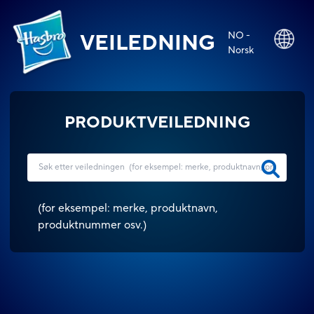
NO -
VEILEDNING
Norsk
PRODUKTVEILEDNING
(
for eksempel: merke, produktnavn,
produktnummer osv.
)