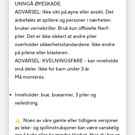
UNNGÅ ØYESKADE:
ADVARSEL: Ikke sikt på øyne eller ansikt. Det
anbefales at spillere og personer i nærheten
bruker vernebriller. Bruk kun offisielle Nerf-
piler. Det er ikke sikkert at andre piler
overholder sikkerhetsstandardene. Ikke endre
på pilene eller blasteren.
ADVARSEL: KVELNINGSFARE – kan inneholde
små deler. Ikke for barn under 3 år.
Må monteres.
Inneholder: bue, buearmer, 3 piler og
veiledning.
Noen av våre gamle eller tidligere versjoner
av leke- og spillinstruksjoner kan være vanskelig
ere å tyde eller ha mindre klarhet. Hvis du har sp