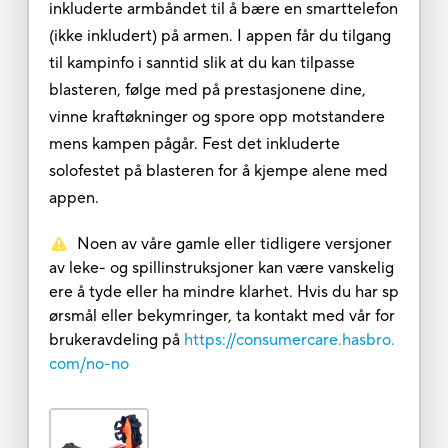
inkluderte armbåndet til å bære en smarttelefon
(ikke inkludert) på armen. I appen får du tilgang
til kampinfo i sanntid slik at du kan tilpasse
blasteren, følge med på prestasjonene dine,
vinne kraftøkninger og spore opp motstandere
mens kampen pågår. Fest det inkluderte
solofestet på blasteren for å kjempe alene med
appen.
Noen av våre gamle eller tidligere versjoner
av leke- og spillinstruksjoner kan være vanskelig
ere å tyde eller ha mindre klarhet. Hvis du har sp
ørsmål eller bekymringer, ta kontakt med vår for
brukeravdeling på
https://consumercare.hasbro.
com/no-no