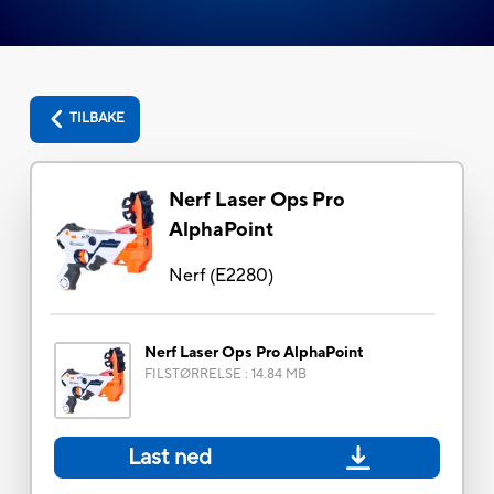
TILBAKE
Nerf Laser Ops Pro
AlphaPoint
Nerf
(
E2280
)
Nerf Laser Ops Pro AlphaPoint
FILSTØRRELSE
:
14.84 MB
Last ned