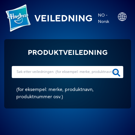
NO -
VEILEDNING
Norsk
PRODUKTVEILEDNING
(
for eksempel: merke, produktnavn,
produktnummer osv.
)