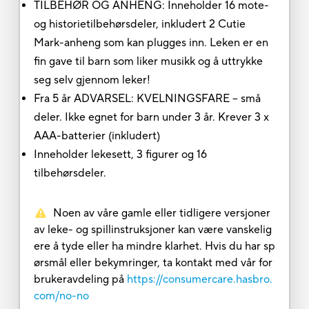
TILBEHØR OG ANHENG: Inneholder 16 mote-
og historietilbehørsdeler, inkludert 2 Cutie
Mark-anheng som kan plugges inn. Leken er en
fin gave til barn som liker musikk og å uttrykke
seg selv gjennom leker!
Fra 5 år ADVARSEL: KVELNINGSFARE – små
deler. Ikke egnet for barn under 3 år. Krever 3 x
AAA-batterier (inkludert)
Inneholder lekesett, 3 figurer og 16
tilbehørsdeler.
Noen av våre gamle eller tidligere versjoner
av leke- og spillinstruksjoner kan være vanskelig
ere å tyde eller ha mindre klarhet. Hvis du har sp
ørsmål eller bekymringer, ta kontakt med vår for
brukeravdeling på
https://consumercare.hasbro.
com/no-no