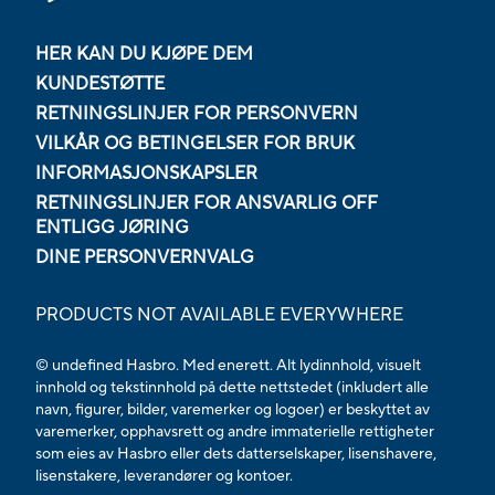
HER KAN DU KJØPE DEM
KUNDESTØTTE
RETNINGSLINJER FOR PERSONVERN
VILKÅR OG BETINGELSER FOR BRUK
INFORMASJONSKAPSLER
RETNINGSLINJER FOR ANSVARLIG OFF
ENTLIGG JØRING
DINE PERSONVERNVALG
PRODUCTS NOT AVAILABLE EVERYWHERE
© undefined Hasbro. Med enerett. Alt lydinnhold, visuelt
innhold og tekstinnhold på dette nettstedet (inkludert alle
navn, figurer, bilder, varemerker og logoer) er beskyttet av
varemerker, opphavsrett og andre immaterielle rettigheter
som eies av Hasbro eller dets datterselskaper, lisenshavere,
lisenstakere, leverandører og kontoer.