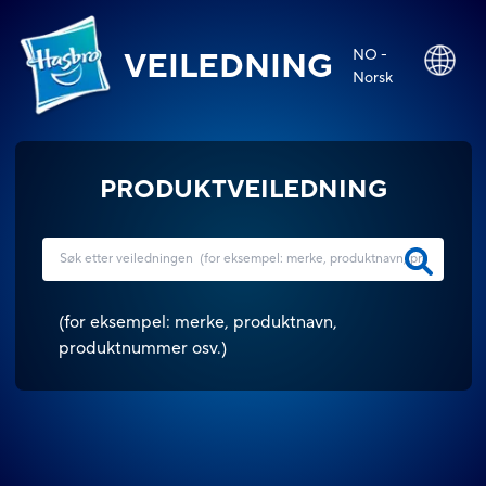
NO -
VEILEDNING
Norsk
PRODUKTVEILEDNING
(
for eksempel: merke, produktnavn,
produktnummer osv.
)