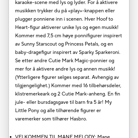
karaoke-scene med lys og lyder. For å aktivere
musikken trykker du på «play»-knappen eller
plugger ponniene inn i scenen. Hver Hoof to
Heart-figur aktiverer unike lys og egen musikk!
Kommer med 7,5 cm høye ponnifigurer inspirert
av Sunny Starscout og Princess Petals, og en
baby-dragefigur inspirert av Sparky Sparkeroni.
Se etter andre Cutie Mark Magic-ponnier og
mer for å aktivere andre lys og annen musikk!
(Ytterligere figurer selges separat. Avhengig av
tilgjengelighet.) Kommer med 16 tilbehørsdeler,
klistremerkeark og 2 Cutie Mark-anheng. En fin
jule- eller bursdagsgave til barn fra 5 år! My
Little Pony og alle tilhørende figurer er
varemerker som tilhører Hasbro.
VELKOMMEN TIL MANE MELODY: Mane