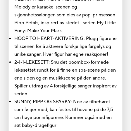
Melody er karaoke-scenen og
skjønnhetssalongen som eies av pop-prinsessen
Pipp Petals, inspirert av stedet i serien My Little
Pony: Make Your Mark
HOOF TO HEART-AKTIVERING: Plugg figurene
til scenen for å aktivere forskjellige fargelys og
unike sanger. Hver figur har egne reaksjoner!
2-I-1-LEKESETT: Snu det boombox-formede
lekesettet rundt for å finne en spa-scene på den
ene siden og en musikkscene på den andre.
Spiller utdrag av 4 forskjellige sanger inspirert av
serien
SUNNY, PIPP OG SPARKY: Noe av tilbehøret
som følger med, kan festes til hovene på de 7,5
cm høye ponnifigurene. Kommer også med en
søt baby-dragefigur