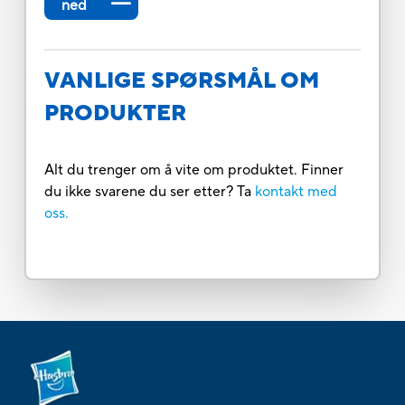
ned
VANLIGE SPØRSMÅL OM
PRODUKTER
Alt du trenger om å vite om produktet. Finner
du ikke svarene du ser etter? Ta
kontakt med
oss.