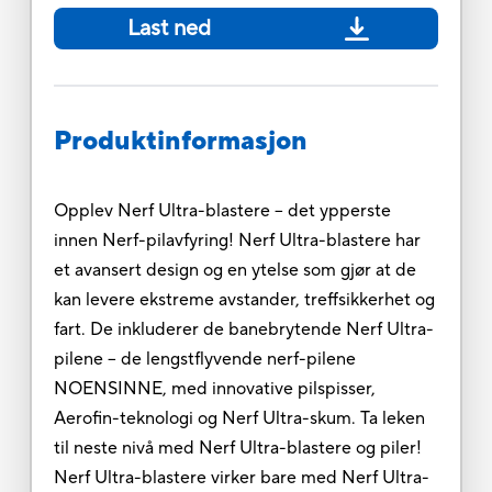
Last ned
Produktinformasjon
Opplev Nerf Ultra-blastere -- det ypperste
innen Nerf-pilavfyring! Nerf Ultra-blastere har
et avansert design og en ytelse som gjør at de
kan levere ekstreme avstander, treffsikkerhet og
fart. De inkluderer de banebrytende Nerf Ultra-
pilene -- de lengstflyvende nerf-pilene
NOENSINNE, med innovative pilspisser,
Aerofin-teknologi og Nerf Ultra-skum. Ta leken
til neste nivå med Nerf Ultra-blastere og piler!
Nerf Ultra-blastere virker bare med Nerf Ultra-