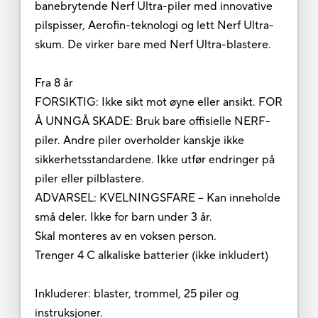
banebrytende Nerf Ultra-piler med innovative
pilspisser, Aerofin-teknologi og lett Nerf Ultra-
skum. De virker bare med Nerf Ultra-blastere.
Fra 8 år
FORSIKTIG: Ikke sikt mot øyne eller ansikt. FOR
Å UNNGÅ SKADE: Bruk bare offisielle NERF-
piler. Andre piler overholder kanskje ikke
sikkerhetsstandardene. Ikke utfør endringer på
piler eller pilblastere.
ADVARSEL: KVELNINGSFARE – Kan inneholde
små deler. Ikke for barn under 3 år.
Skal monteres av en voksen person.
Trenger 4 C alkaliske batterier (ikke inkludert)
Inkluderer: blaster, trommel, 25 piler og
instruksjoner.