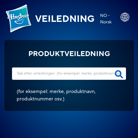
NO -
VEILEDNING
Norsk
PRODUKTVEILEDNING
(
for eksempel: merke, produktnavn,
produktnummer osv.
)