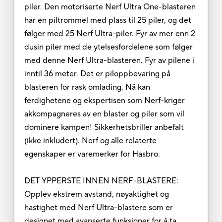
piler. Den motoriserte Nerf Ultra One-blasteren
har en piltrommel med plass til 25 piler, og det
følger med 25 Nerf Ultra-piler. Fyr av mer enn 2
dusin piler med de ytelsesfordelene som følger
med denne Nerf Ultra-blasteren. Fyr av pilene i
inntil 36 meter. Det er piloppbevaring på
blasteren for rask omlading. Nå kan
ferdighetene og ekspertisen som Nerf-kriger
akkompagneres av en blaster og piler som vil
dominere kampen! Sikkerhetsbriller anbefalt
(ikke inkludert). Nerf og alle relaterte
egenskaper er varemerker for Hasbro.
DET YPPERSTE INNEN NERF-BLASTERE:
Opplev ekstrem avstand, nøyaktighet og
hastighet med Nerf Ultra-blastere som er
designet med avanserte funksjoner for å ta