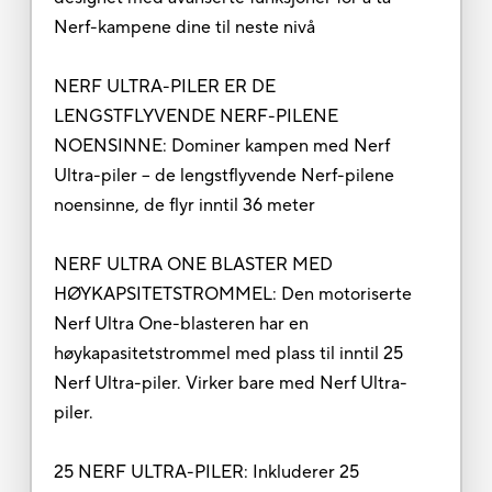
Nerf-kampene dine til neste nivå
NERF ULTRA-PILER ER DE
LENGSTFLYVENDE NERF-PILENE
NOENSINNE: Dominer kampen med Nerf
Ultra-piler – de lengstflyvende Nerf-pilene
noensinne, de flyr inntil 36 meter
NERF ULTRA ONE BLASTER MED
HØYKAPSITETSTROMMEL: Den motoriserte
Nerf Ultra One-blasteren har en
høykapasitetstrommel med plass til inntil 25
Nerf Ultra-piler. Virker bare med Nerf Ultra-
piler.
25 NERF ULTRA-PILER: Inkluderer 25