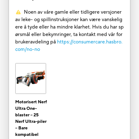
Noen av våre gamle eller tidligere versjoner
av leke- og spillinstruksjoner kan være vanskelig
ere å tyde eller ha mindre klarhet. Hvis du har sp
ørsmål eller bekymringer, ta kontakt med vår for
brukeravdeling på
https://consumercare.hasbro.
com/no-no
Motorisert Nerf
Ultra One-
blaster -- 25
Nerf Ultra-piler
-- Bare
kompatibel