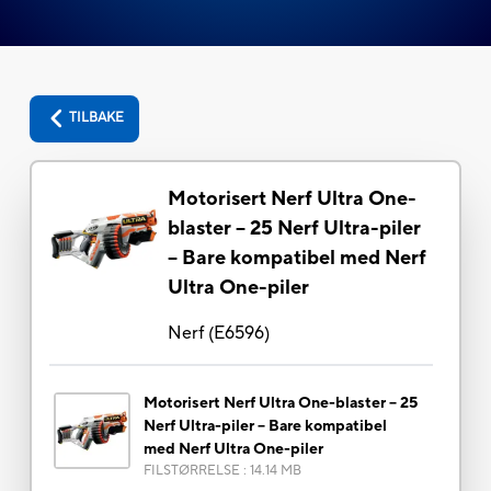
TILBAKE
Motorisert Nerf Ultra One-
blaster -- 25 Nerf Ultra-piler
-- Bare kompatibel med Nerf
Ultra One-piler
Nerf
(
E6596
)
Motorisert Nerf Ultra One-blaster -- 25
Nerf Ultra-piler -- Bare kompatibel
med Nerf Ultra One-piler
FILSTØRRELSE
:
14.14 MB