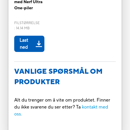
med Nerf Ultra
One-piler
FILSTØRRELSE
:
14.14 MB
Last
ned
VANLIGE SPØRSMÅL OM
PRODUKTER
Alt du trenger om å vite om produktet. Finner
du ikke svarene du ser etter? Ta
kontakt med
oss.