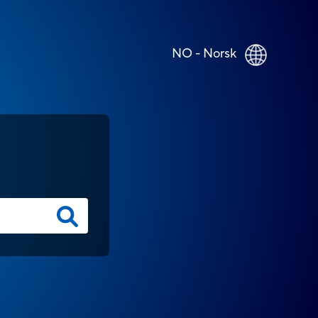
NO - Norsk