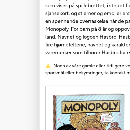
som vises på spillebrettet, i stedet 
sjansekort, og stjerner og emojier ers
en spennende overraskelse når de pak
Monopoly. For barn på 8 år og oppove
land. Navnet og logoen Hasbro, Hasb
fire hjørnefeltene, navnet og karakt
varemerker som tilhører Hasbro for e
Noen av våre gamle eller tidligere ve
spørsmål eller bekymringer, ta kontakt 