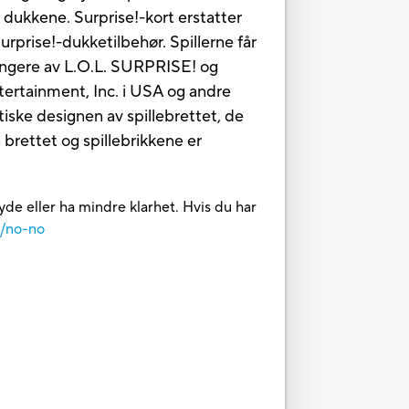
e dukkene. Surprise!-kort erstatter
Surprise!-dukketilbehør. Spillerne får
lhengere av L.O.L. SURPRISE! og
tertainment, Inc. i USA og andre
ske designen av spillebrettet, de
brettet og spillebrikkene er
yde eller ha mindre klarhet. Hvis du har
m/no-no