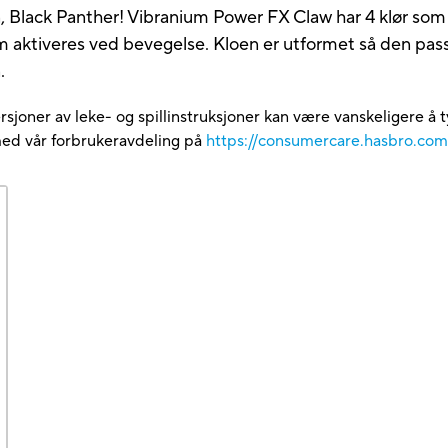
, Black Panther! Vibranium Power FX Claw har 4 klør som
m aktiveres ved bevegelse. Kloen er utformet så den passe
.
rsjoner av leke- og spillinstruksjoner kan være vanskeligere å t
med vår forbrukeravdeling på
https://consumercare.hasbro.co