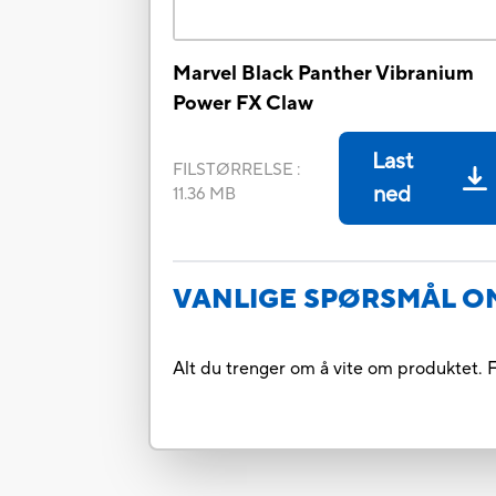
Marvel Black Panther Vibranium
Power FX Claw
Last
FILSTØRRELSE
:
ned
11.36 MB
VANLIGE SPØRSMÅL O
Alt du trenger om å vite om produktet. F