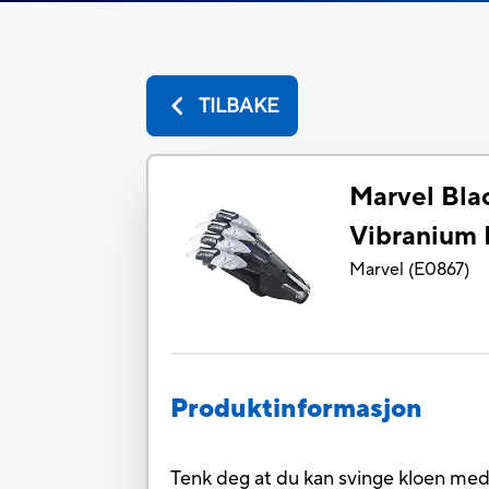
TILBAKE
Marvel Bla
Vibranium
Marvel
(
E0867
)
Produktinformasjon
Tenk deg at du kan svinge kloen me