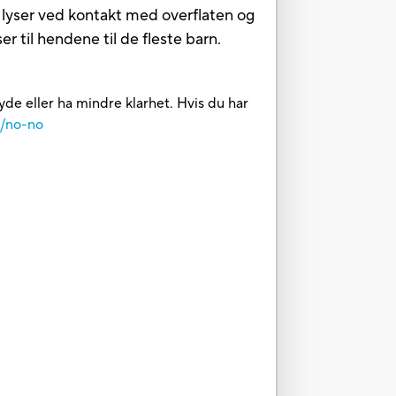
 lyser ved kontakt med overflaten og
r til hendene til de fleste barn.
yde eller ha mindre klarhet. Hvis du har
m/no-no