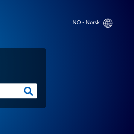
NO - Norsk