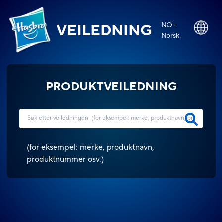
NO -
VEILEDNING
Norsk
PRODUKTVEILEDNING
(
for eksempel: merke, produktnavn,
produktnummer osv.
)