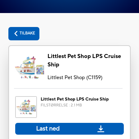
TILBAKE
Littlest Pet Shop LPS Cruise
Ship
Littlest Pet Shop
(
C1159
)
Littlest Pet Shop LPS Cruise Ship
FILSTØRRELSE
:
2.1 MB
Last ned