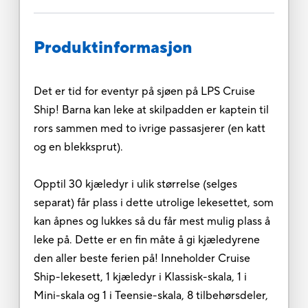
Produktinformasjon
Det er tid for eventyr på sjøen på LPS Cruise
Ship! Barna kan leke at skilpadden er kaptein til
rors sammen med to ivrige passasjerer (en katt
og en blekksprut).
Opptil 30 kjæledyr i ulik størrelse (selges
separat) får plass i dette utrolige lekesettet, som
kan åpnes og lukkes så du får mest mulig plass å
leke på. Dette er en fin måte å gi kjæledyrene
den aller beste ferien på! Inneholder Cruise
Ship-lekesett, 1 kjæledyr i Klassisk-skala, 1 i
Mini-skala og 1 i Teensie-skala, 8 tilbehørsdeler,