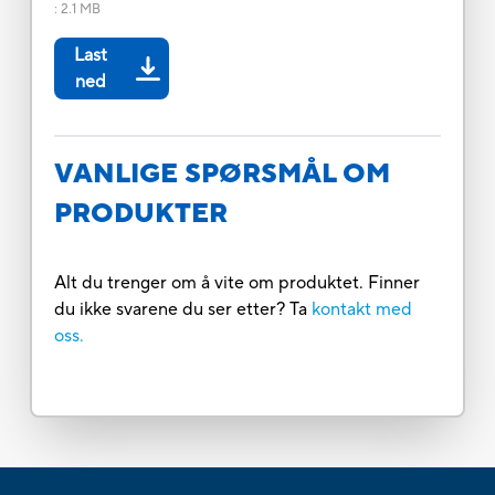
:
2.1 MB
Last
ned
VANLIGE SPØRSMÅL OM
PRODUKTER
Alt du trenger om å vite om produktet. Finner
du ikke svarene du ser etter? Ta
kontakt med
oss.