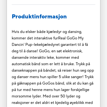
Produktinformasjon
Hvis du elsker både kjæledyr og dansing,
kommer det interaktive furReal GoGo My
Dancin' Pup-lekekjæledyret garantert til å få
deg til å danse! GoGo, en søt elektronisk,
dansende interaktiv leke, kommer med
automatisk bånd som er lett å bruke. Trykk på
danseknappen på båndet, så reiser hun seg opp
og danser mens hun spiller 5 ulike sanger! Trykk
på gåknappen på GoGos bånd, slik at du kan gå
på tur med henne mens hun lager forskjellige
morsomme lyder. Med over 50 lyder og
reaksjoner er det aldri et kjedelig øyeblikk med