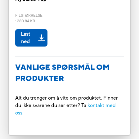
FILSTØRRELSE
:
280.84 KB
Last
ned
VANLIGE SPØRSMÅL OM
PRODUKTER
Alt du trenger om å vite om produktet. Finner
du ikke svarene du ser etter? Ta
kontakt med
oss.