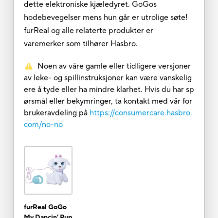
dette elektroniske kjæledyret. GoGos
hodebevegelser mens hun går er utrolige søte!
furReal og alle relaterte produkter er
varemerker som tilhører Hasbro.
Noen av våre gamle eller tidligere versjoner
av leke- og spillinstruksjoner kan være vanskelig
ere å tyde eller ha mindre klarhet. Hvis du har sp
ørsmål eller bekymringer, ta kontakt med vår for
brukeravdeling på
https://consumercare.hasbro.
com/no-no
furReal GoGo
My Dancin' Pup