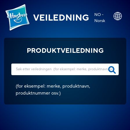
NO -
VEILEDNING
Norsk
PRODUKTVEILEDNING
(
for eksempel: merke, produktnavn,
produktnummer osv.
)