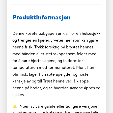
Produktinformasjon
Denne kosete babyapen er klar for en helsesjekk
og trenger en kjæledyrveterinær som kan gjøre
henne frisk. Trykk forsiktig på brystet hennes
med hånden eller stetoskopet som følger med,
for å høre hjerteslagene, og ta deretter
temperaturen med termometeret. Mens hun
blir frisk, lager hun søte apelyder og hoster
kanskje av og til! Trøst henne ved å klappe
henne på hodet, og se hvordan øynene åpnes og
lukkes.
Noen av våre gamle eller tidligere versjoner
av leke- og spillinstruksjoner kan være vanskelig