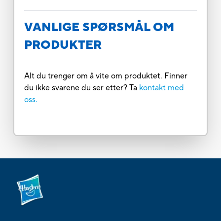
VANLIGE SPØRSMÅL OM
PRODUKTER
Alt du trenger om å vite om produktet. Finner
du ikke svarene du ser etter? Ta
kontakt med
oss.