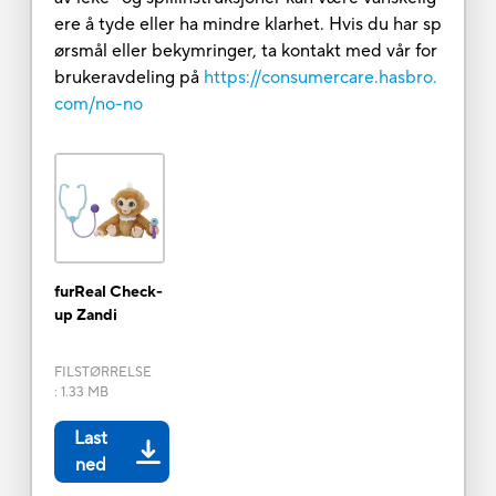
ere å tyde eller ha mindre klarhet. Hvis du har sp
ørsmål eller bekymringer, ta kontakt med vår for
brukeravdeling på
https://consumercare.hasbro.
com/no-no
furReal Check-
up Zandi
FILSTØRRELSE
:
1.33 MB
Last
ned