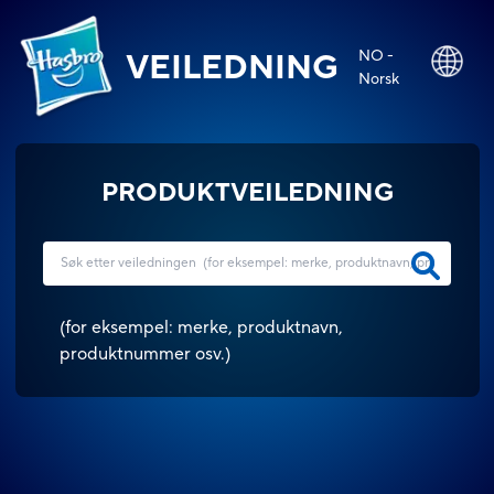
NO -
VEILEDNING
Norsk
PRODUKTVEILEDNING
(
for eksempel: merke, produktnavn,
produktnummer osv.
)