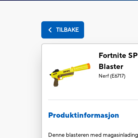
TILBAKE
Fortnite SP
Blaster
Nerf
(
E6717
)
Produktinformasjon
Denne blasteren med magasinlading ha