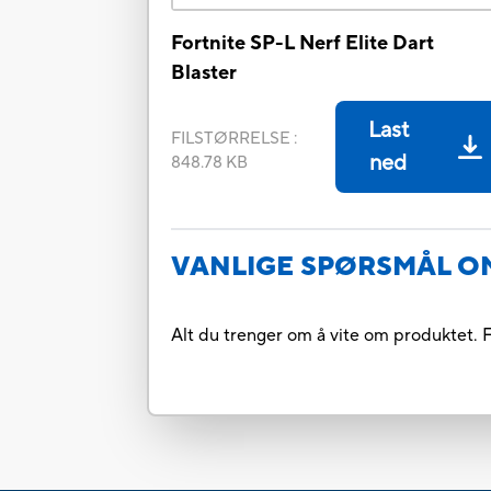
Fortnite SP-L Nerf Elite Dart
Blaster
Last
FILSTØRRELSE
:
ned
848.78 KB
VANLIGE SPØRSMÅL O
Alt du trenger om å vite om produktet. F