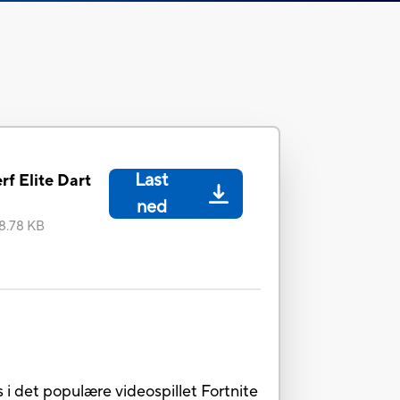
Last
rf Elite Dart
ned
8.78 KB
i det populære videospillet Fortnite