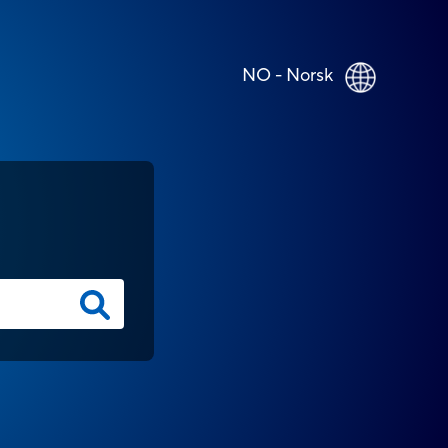
NO - Norsk