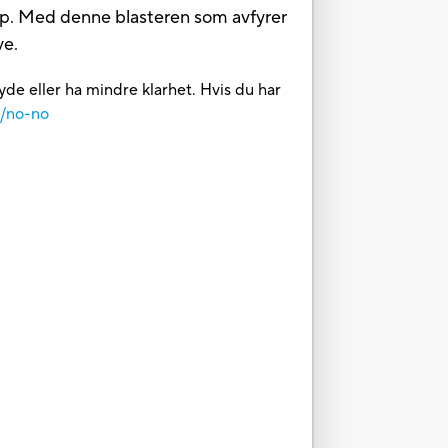
t løp. Med denne blasteren som avfyrer
ve.
yde eller ha mindre klarhet. Hvis du har
m/no-no