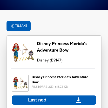
TILBAKE
Disney Princess Merida’s
Adventure Bow
Disney
(
B9147
)
Disney Princess Merida’s Adventure
Bow
FILSTØRRELSE
:
616.72 KB
Last ned