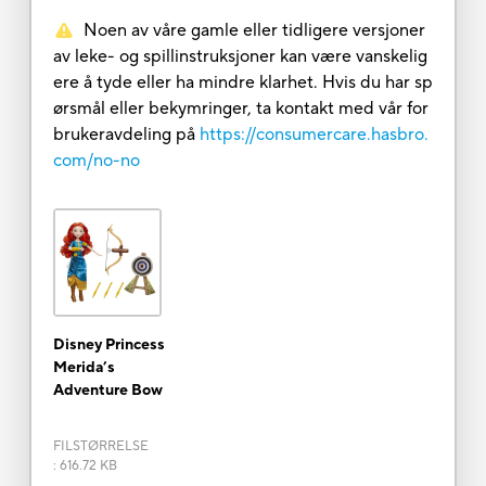
Noen av våre gamle eller tidligere versjoner
av leke- og spillinstruksjoner kan være vanskelig
ere å tyde eller ha mindre klarhet. Hvis du har sp
ørsmål eller bekymringer, ta kontakt med vår for
brukeravdeling på
https://consumercare.hasbro.
com/no-no
Disney Princess
Merida’s
Adventure Bow
FILSTØRRELSE
:
616.72 KB