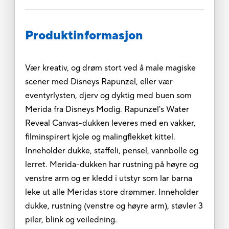
Produktinformasjon
Vær kreativ, og drøm stort ved å male magiske
scener med Disneys Rapunzel, eller vær
eventyrlysten, djerv og dyktig med buen som
Merida fra Disneys Modig. Rapunzel's Water
Reveal Canvas-dukken leveres med en vakker,
filminspirert kjole og malingflekket kittel.
Inneholder dukke, staffeli, pensel, vannbolle og
lerret. Merida-dukken har rustning på høyre og
venstre arm og er kledd i utstyr som lar barna
leke ut alle Meridas store drømmer. Inneholder
dukke, rustning (venstre og høyre arm), støvler 3
piler, blink og veiledning.