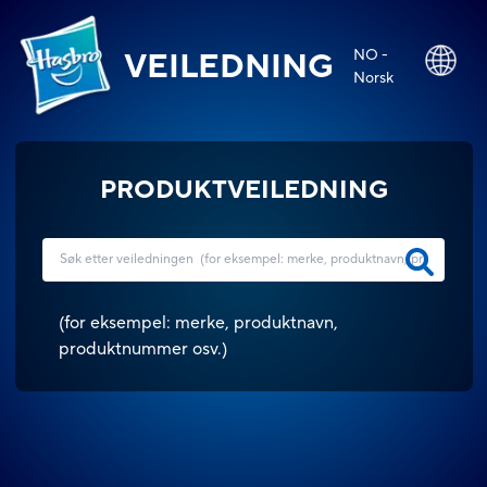
NO -
VEILEDNING
Norsk
PRODUKTVEILEDNING
(
for eksempel: merke, produktnavn,
produktnummer osv.
)