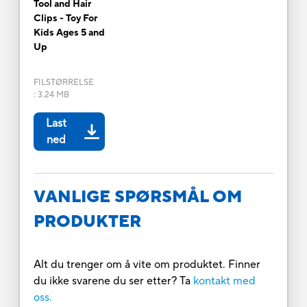
Tool and Hair
Clips - Toy For
Kids Ages 5 and
Up
FILSTØRRELSE
:
3.24 MB
Last
ned
VANLIGE SPØRSMÅL OM
PRODUKTER
Alt du trenger om å vite om produktet. Finner
du ikke svarene du ser etter? Ta
kontakt med
oss.