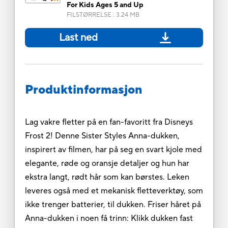
For Kids Ages 5 and Up
FILSTØRRELSE
:
3.24 MB
Last ned
Produktinformasjon
Lag vakre fletter på en fan-favoritt fra Disneys
Frost 2! Denne Sister Styles Anna-dukken,
inspirert av filmen, har på seg en svart kjole med
elegante, røde og oransje detaljer og hun har
ekstra langt, rødt hår som kan børstes. Leken
leveres også med et mekanisk fletteverktøy, som
ikke trenger batterier, til dukken. Friser håret på
Anna-dukken i noen få trinn: Klikk dukken fast