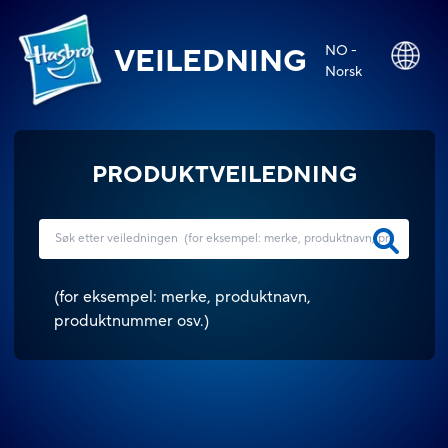
NO -
VEILEDNING
Norsk
PRODUKTVEILEDNING
(
for eksempel: merke, produktnavn,
produktnummer osv.
)