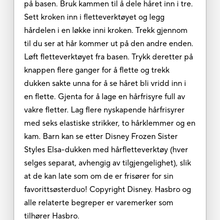
på basen. Bruk kammen til å dele håret inn i tre.
Sett kroken inn i fletteverktøyet og legg
hårdelen i en løkke inni kroken. Trekk gjennom
til du ser at hår kommer ut på den andre enden.
Løft fletteverktøyet fra basen. Trykk deretter på
knappen flere ganger for å flette og trekk
dukken sakte unna for å se håret bli vridd inn i
en flette. Gjenta for å lage en hårfrisyre full av
vakre fletter. Lag flere nyskapende hårfrisyrer
med seks elastiske strikker, to hårklemmer og en
kam. Barn kan se etter Disney Frozen Sister
Styles Elsa-dukken med hårfletteverktøy (hver
selges separat, avhengig av tilgjengelighet), slik
at de kan late som om de er frisører for sin
favorittsøsterduo! Copyright Disney. Hasbro og
alle relaterte begreper er varemerker som
tilhører Hasbro.