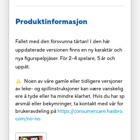
Produktinformasjon
Fallet med den försvunna tårtan! I den här
uppdaterade versionen finns en ny karaktär och
nya figurspelpjäser. För 2–4 spelare, 5 år och
uppåt.
Noen av våre gamle eller tidligere versjoner
av leke- og spillinstruksjoner kan være vanskelig
ere å tyde eller ha mindre klarhet. Hvis du har sp
ørsmål eller bekymringer, ta kontakt med vår for
brukeravdeling på
https://consumercare.hasbro.
com/no-no