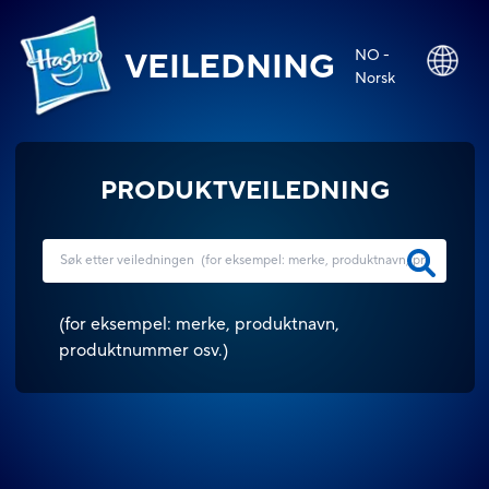
NO -
VEILEDNING
Norsk
PRODUKTVEILEDNING
(
for eksempel: merke, produktnavn,
produktnummer osv.
)