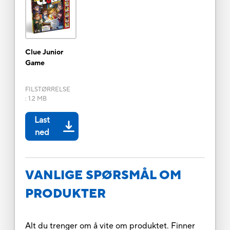
Clue Junior
Game
FILSTØRRELSE
:
1.2 MB
Last
ned
VANLIGE SPØRSMÅL OM
PRODUKTER
Alt du trenger om å vite om produktet. Finner