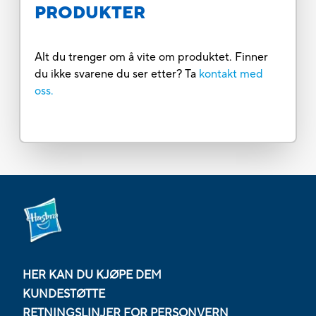
PRODUKTER
Alt du trenger om å vite om produktet. Finner
du ikke svarene du ser etter? Ta
kontakt med
oss.
HER KAN DU KJØPE DEM
KUNDESTØTTE
RETNINGSLINJER FOR PERSONVERN