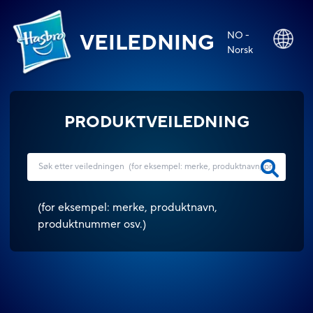
NO -
VEILEDNING
Norsk
PRODUKTVEILEDNING
(
for eksempel: merke, produktnavn,
produktnummer osv.
)