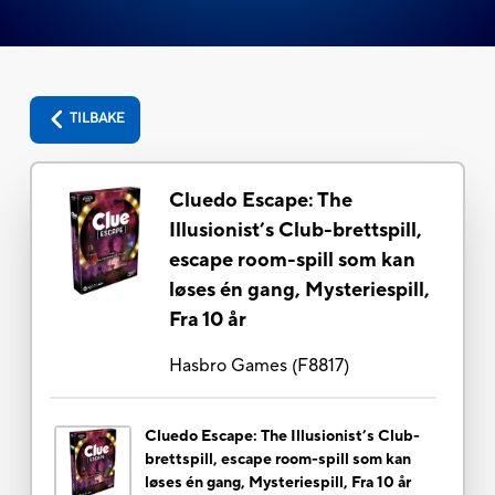
TILBAKE
Cluedo Escape: The
Illusionist’s Club-brettspill,
escape room-spill som kan
løses én gang, Mysteriespill,
Fra 10 år
Hasbro Games
(
F8817
)
Cluedo Escape: The Illusionist’s Club-
brettspill, escape room-spill som kan
løses én gang, Mysteriespill, Fra 10 år