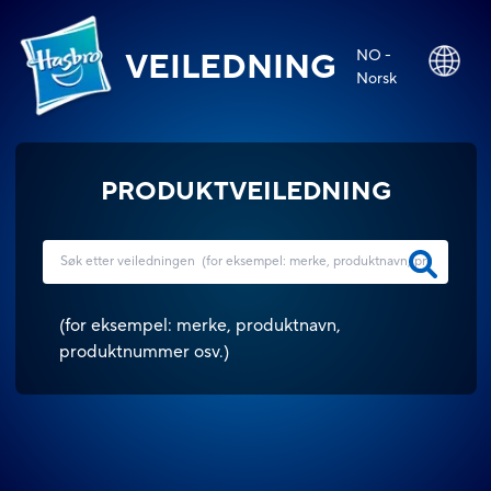
NO -
VEILEDNING
Norsk
PRODUKTVEILEDNING
(
for eksempel: merke, produktnavn,
produktnummer osv.
)