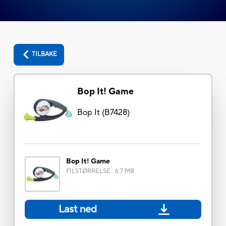
TILBAKE
Bop It! Game
Bop It
(
B7428
)
Bop It! Game
FILSTØRRELSE
:
6.7 MB
Last ned