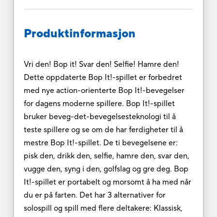
Produktinformasjon
Vri den! Bop it! Svar den! Selfie! Hamre den!
Dette oppdaterte Bop It!-spillet er forbedret
med nye action-orienterte Bop It!-bevegelser
for dagens moderne spillere. Bop It!-spillet
bruker beveg-det-bevegelsesteknologi til å
teste spillere og se om de har ferdigheter til å
mestre Bop It!-spillet. De ti bevegelsene er:
pisk den, drikk den, selfie, hamre den, svar den,
vugge den, syng i den, golfslag og gre deg. Bop
It!-spillet er portabelt og morsomt å ha med når
du er på farten. Det har 3 alternativer for
solospill og spill med flere deltakere: Klassisk,