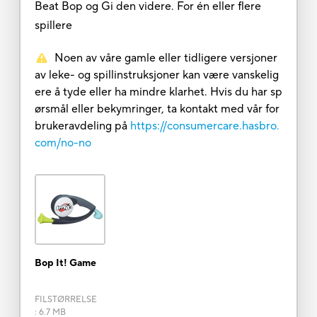
Beat Bop og Gi den videre. For én eller flere
spillere
Noen av våre gamle eller tidligere versjoner
av leke- og spillinstruksjoner kan være vanskelig
ere å tyde eller ha mindre klarhet. Hvis du har sp
ørsmål eller bekymringer, ta kontakt med vår for
brukeravdeling på
https://consumercare.hasbro.
com/no-no
Bop It! Game
FILSTØRRELSE
:
6.7 MB